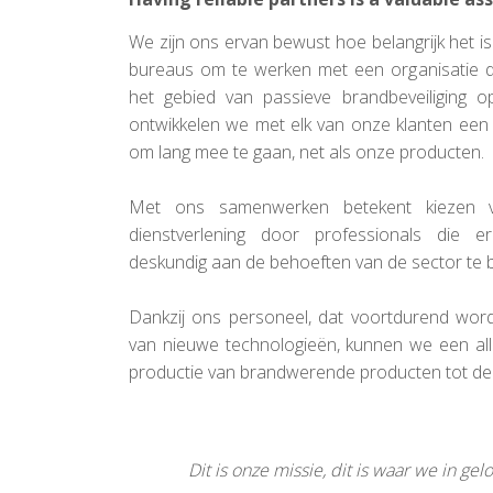
We zijn ons ervan bewust hoe belangrijk het i
bureaus om te werken met een organisatie d
het gebied van passieve brandbeveiliging 
ontwikkelen we met elk van onze klanten een
om lang mee te gaan, net als onze producten.
Met ons samenwerken betekent kiezen 
dienstverlening door professionals die er
deskundig aan de behoeften van de sector te
Dankzij ons personeel, dat voortdurend wordt
van nieuwe technologieën, kunnen we een all
productie van brandwerende producten tot de i
Dit is onze missie, dit is waar we in g