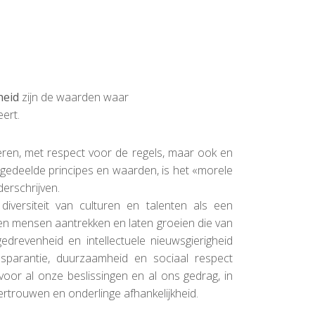
heid
zijn de waarden waar
ert.
ren, met respect voor de regels, maar ook en
 gedeelde principes en waarden, is het «morele
erschrijven.
iversiteit van culturen en talenten als een
en mensen aantrekken en laten groeien die van
revenheid en intellectuele nieuwsgierigheid
nsparantie, duurzaamheid en sociaal respect
oor al onze beslissingen en al ons gedrag, in
ertrouwen en onderlinge afhankelijkheid.