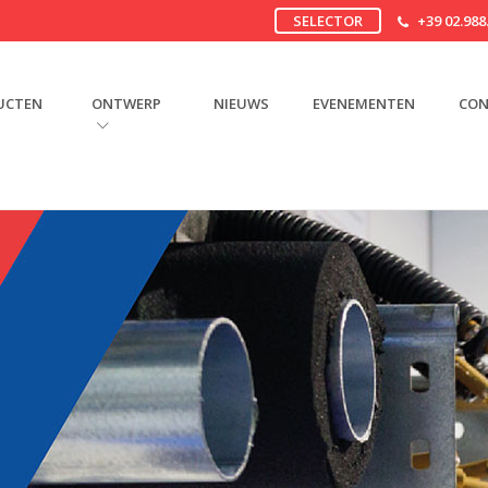
SELECTOR
+39 02.988
UCTEN
ONTWERP
NIEUWS
EVENEMENTEN
CON