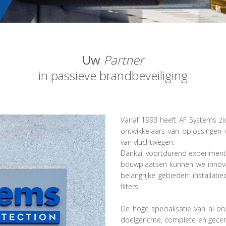
Uw
Partner
in passieve brandbeveiliging
Vanaf 1993 heeft AF Systems zi
ontwikkelaars van oplossingen 
van vluchtwegen.
Dankzij voortdurend experiment
bouwplaatsen kunnen we innova
belangrijke gebieden: installat
filters.
De hoge specialisatie van al 
doelgerichte, complete en gecer