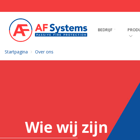
BEDRIJF
PROD
Startpagina
Over ons
Wie wij zijn