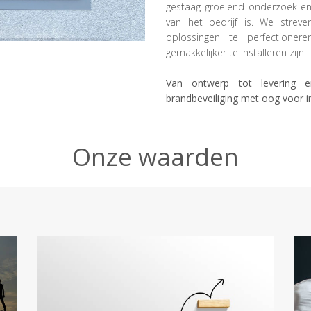
gestaag groeiend onderzoek en 
van het bedrijf is. We stre
oplossingen te perfectioner
gemakkelijker te installeren zijn.
Van ontwerp tot levering en
brandbeveiliging met oog voor i
Onze waarden