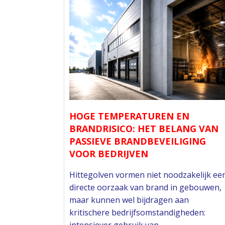
HOGE TEMPERATUREN EN
BRANDRISICO: HET BELANG VAN
PASSIEVE BRANDBEVEILIGING
VOOR BEDRIJVEN
Hittegolven vormen niet noodzakelijk ee
directe oorzaak van brand in gebouwen,
maar kunnen wel bijdragen aan
kritischere bedrijfsomstandigheden:
intensiever gebruik van