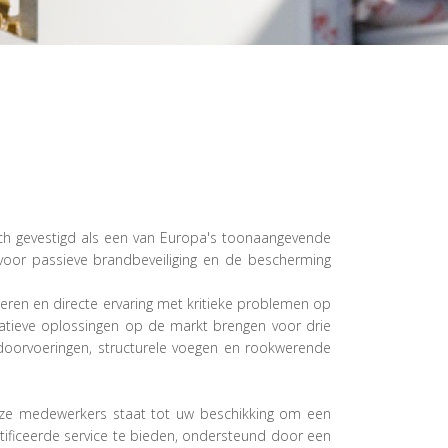
ch gevestigd als een van Europa's toonaangevende
voor passieve brandbeveiliging en de bescherming
eren en directe ervaring met kritieke problemen op
tieve oplossingen op de markt brengen voor drie
iedoorvoeringen, structurele voegen en rookwerende
onze medewerkers staat tot uw beschikking om een
tificeerde service te bieden, ondersteund door een