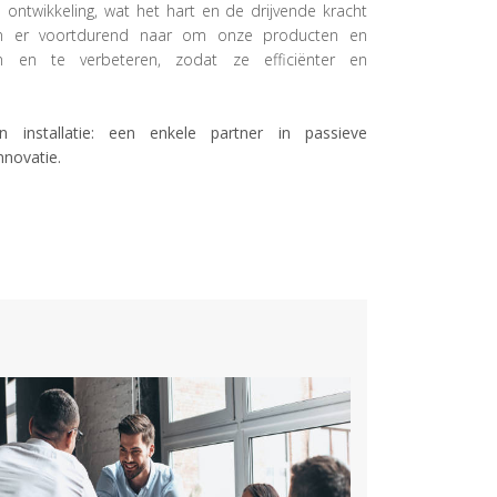
ontwikkeling, wat het hart en de drijvende kracht
ven er voortdurend naar om onze producten en
en en te verbeteren, zodat ze efficiënter en
 installatie: een enkele partner in passieve
nnovatie.