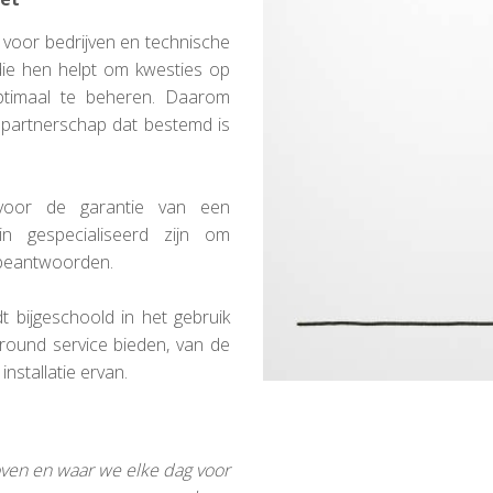
s voor bedrijven en technische
ie hen helpt om kwesties op
optimaal te beheren. Daarom
 partnerschap dat bestemd is
voor de garantie van een
in gespecialiseerd zijn om
 beantwoorden.
 bijgeschoold in het gebruik
round service bieden, van de
nstallatie ervan.
eloven en waar we elke dag voor