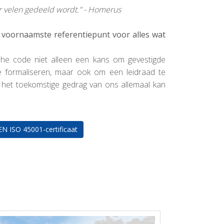
oor velen gedeeld wordt.” - Homerus
 voornaamste referentiepunt voor alles wat
che code niet alleen een kans om gevestigde
e formaliseren, maar ook om een leidraad te
t het toekomstige gedrag van ons allemaal kan
EN ISO 45001-certificaat