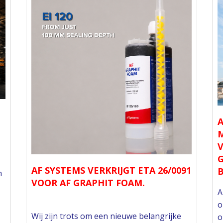
A
M
G
AF SYSTEMS VERKRIJGT ETA 26/0091
n
VOOR AF GRAPHIT FOAM.
A
o
Wij zijn trots om een nieuwe belangrijke
o