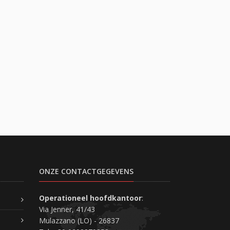
ONZE CONTACTGEGEVENS
Operationeel hoofdkantoor
:
Via Jenner, 41/43
Mulazzano (LO) - 26837