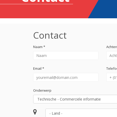
Contact
Naam *
Achte
Email *
Telefo
Onderwerp