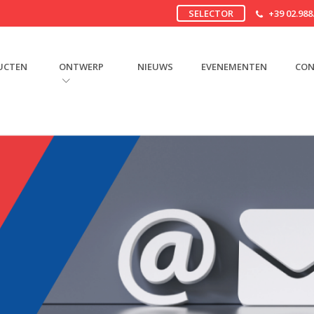
SELECTOR
+39 02.988
UCTEN
ONTWERP
NIEUWS
EVENEMENTEN
CON