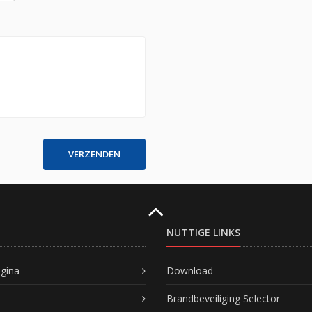
VERZENDEN
NUTTIGE LINKS
agina
Download
Brandbeveiliging Selector