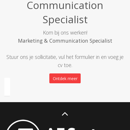
Communication
Specialist
Kom bij ons werken!
Marketing & Communication Specialist
Stuur ons je sollicitatie, vul het formulier in en voeg je
cv toe.
Ontdek meer