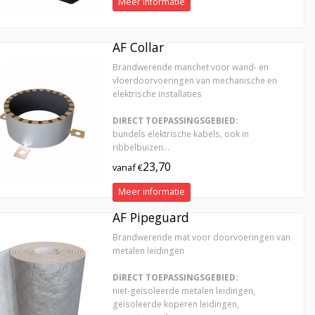
Meer informatie
AF Collar
Brandwerende manchet voor wand- en
vloerdoorvoeringen van mechanische en
elektrische installaties
DIRECT TOEPASSINGSGEBIED:
bundels elektrische kabels, ook in
ribbelbuizen...
23,70
vanaf €
Meer informatie
AF Pipeguard
Brandwerende mat voor doorvoeringen van
metalen leidingen
DIRECT TOEPASSINGSGEBIED:
niet-geïsoleerde metalen leidingen,
geïsoleerde koperen leidingen,