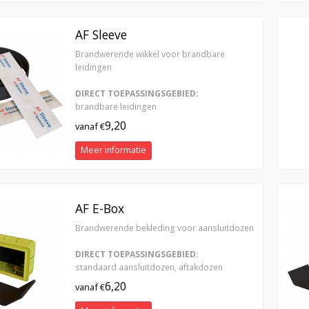
AF Sleeve
Brandwerende wikkel voor brandbare
leidingen
DIRECT TOEPASSINGSGEBIED:
brandbare leidingen
9,20
vanaf €
Meer informatie
AF E-Box
Brandwerende bekleding voor aansluitdozen
DIRECT TOEPASSINGSGEBIED:
standaard aansluitdozen, aftakdozen
6,20
vanaf €