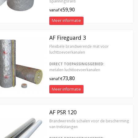
spanningsrails
59,90
vanaf €
Meer informatie
AF Fireguard 3
Flexibele brandwerende mat voor
luchttoevoerkanalen
DIRECT TOEPASSINGSGEBIED:
metalen luchttoevoerkanalen
73,80
vanaf €
Meer informatie
AF PSR 120
Brandwerende schalen voor de bescherming
van trekstangen