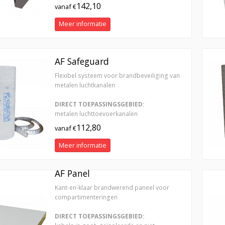
142,10
vanaf €
Meer informatie
AF Safeguard
Flexibel systeem voor brandbeveiliging van
metalen luchtkanalen
DIRECT TOEPASSINGSGEBIED:
metalen luchttoevoerkanalen
112,80
vanaf €
Meer informatie
AF Panel
Kant-en-klaar brandwerend paneel voor
compartimenteringen
DIRECT TOEPASSINGSGEBIED: