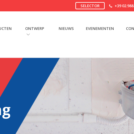
SELECTOR
+39 02.988
UCTEN
ONTWERP
NIEUWS
EVENEMENTEN
CON
ng