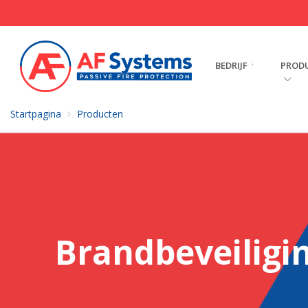
BEDRIJF
PROD
Startpagina
Producten
Brandbeveiligi