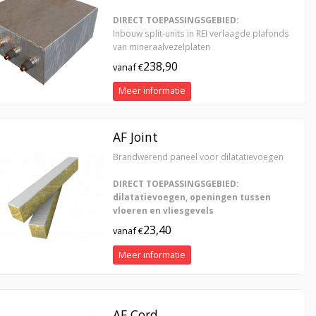
DIRECT TOEPASSINGSGEBIED:
Inbouw split-units in REI verlaagde plafonds
van mineraalvezelplaten
238,90
vanaf €
Meer informatie
AF Joint
Brandwerend paneel voor dilatatievoegen
DIRECT TOEPASSINGSGEBIED:
dilatatievoegen, openingen tussen
vloeren en vliesgevels
23,40
vanaf €
Meer informatie
AF Cord