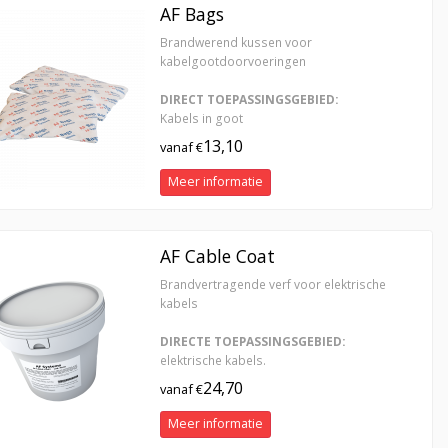
AF Bags
Brandwerend kussen voor
kabelgootdoorvoeringen
DIRECT TOEPASSINGSGEBIED:
Kabels in goot
13,10
vanaf €
Meer informatie
AF Cable Coat
Brandvertragende verf voor elektrische
kabels
DIRECTE TOEPASSINGSGEBIED:
elektrische kabels.
24,70
vanaf €
Meer informatie