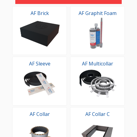
AF Brick
AF Graphit Foam
AF Sleeve
AF Multicollar
AF Collar
AF Collar C