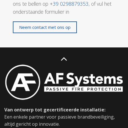
ons te bellen op
+39 0298879353
, of vul het
onderstaande formulier in
Neem contact met ons op
Van ontwerp tot gecertificeerde installatie:
Een enkele partner voor passieve brandbeveiliging,
altijd gericht op innovatie.