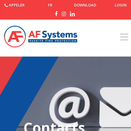
APPELER
FR
DOWNLOAD
LOGIN
Accueil
Contacts
Contacts