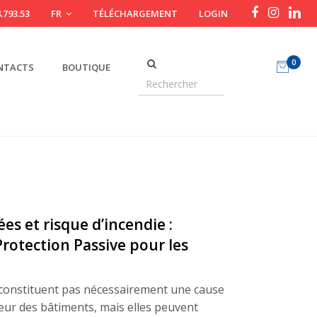
.793.53
FR
TÉLÉCHARGEMENT
LOGIN
0
NTACTS
BOUTIQUE
s et risque d’incendie :
Protection Passive pour les
 constituent pas nécessairement une cause
rieur des bâtiments, mais elles peuvent