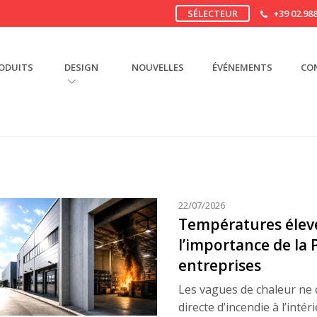
SÉLECTEUR
+39 02.988
ODUITS
DESIGN
NOUVELLES
ÉVÉNEMENTS
CO
22/07/2026
Températures élevée
l’importance de la 
entreprises
Les vagues de chaleur ne
directe d’incendie à l’inté