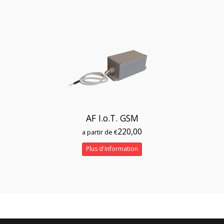
AF I.o.T. GSM
220,00
a partir de €
Plus d'information