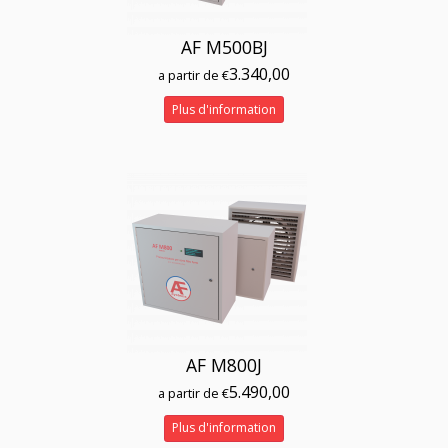
AF M500BJ
3.340,00
a partir de €
Plus d'information
AF M800J
5.490,00
a partir de €
Plus d'information