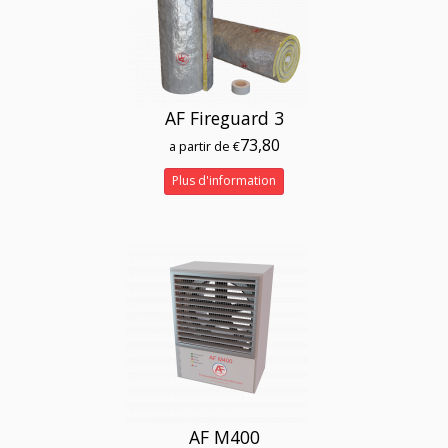
AF Fireguard 3
73,80
a partir de €
Plus d'information
AF M400