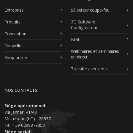
Entreprise
Sélecteur coupe-feu
Produits
3D Software
Configurateur
Conception
BIM
Nouvelles
Webinaires et séminaires
en direct
Shop online
Travaille avec nous
NOS CONTACTS
Siège opérationnel
:
Via Jenner, 41/43
Mulazzano (LO) - 26837
Tel. +39 0298879353
Siège social
: