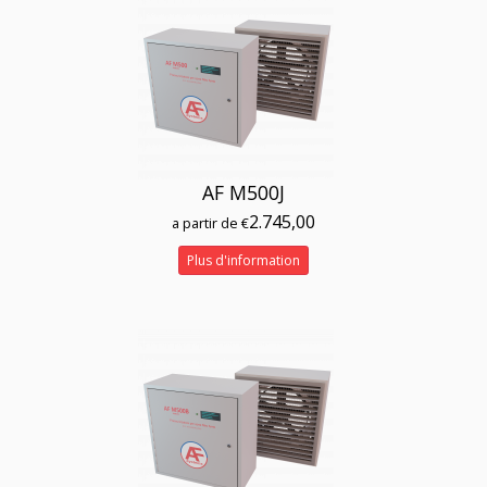
AF M500J
2.745,00
a partir de €
Plus d'information