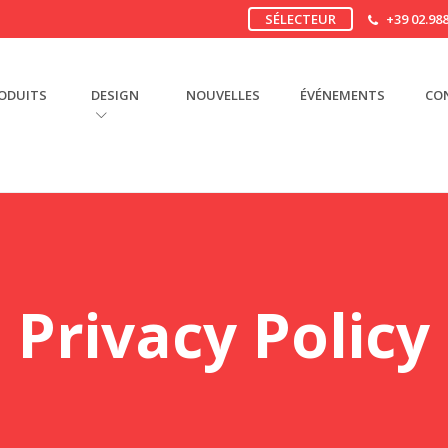
SÉLECTEUR
+39 02.988
ODUITS
DESIGN
NOUVELLES
ÉVÉNEMENTS
CO
Privacy Policy