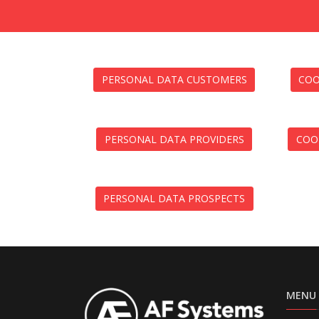
PERSONAL DATA CUSTOMERS
COO
PERSONAL DATA PROVIDERS
COOK
PERSONAL DATA PROSPECTS
MENU