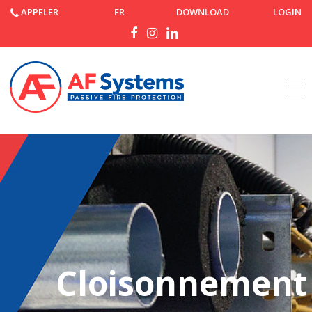
APPELER
FR
DOWNLOAD
LOGIN
Accueil
Cloisonnement contre l’incendie
Cloisonnement