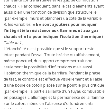
suffisante contre la fumée et les gaz de combustion
chauds ». Par conséquent, dans le cas d'éléments ayant
aussi bien une fonction de division que structurelle
(par exemple, murs et planchers), à côté de la variable
R, les variables
« E » sont ajoutées pour indiquer
l'intégrité/la résistance aux flammes et aux gaz
chauds et « I » pour indiquer l'isolation thermique
(
Tableau 1
).
L'étanchéité n'est possible que si le support reste
intact pendant l'essai. Toute brèche ou affaissement,
même ponctuel, du support compromettrait non
seulement la possibilité d'infiltrations mais aussi
l'isolation thermique de la barrière. Pendant la phase
de test, le contrôle est effectué visuellement et à l'aide
d'une boule de coton placée sur le point le plus critique
(par exemple, la partie saillante d'un tuyau combustible
en passage). L'allumage et la permanence de la flamme
sur le coton, même en l'absence d'effondrements