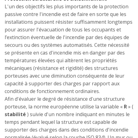
L'un des objectifs les plus importants de la protection
passive contre l'incendie est de faire en sorte que les
installations puissent résister suffisamment longtemps
pour assurer l'évacuation de tous les occupants et
l’extinction éventuelle de l'incendie par des équipes de
secours ou des systèmes automatisés. Cette nécessité
se présente en cas d'incendie mis en danger par des
températures élevées qui altèrent les propriétés
mécaniques (résistance et rigidité) des structures
porteuses avec une diminution conséquente de leur
capacité à supporter des charges par rapport aux
conditions de fonctionnement ordinaires.
Afin d'évaluer le degré de résistance d'une structure
porteuse, la norme européenne utilise la variable «
R
» (
stabilité
) suivie d'un nombre indiquant en minutes le
temps pendant lequel la structure est capable de
supporter des charges dans des conditions d'incendie
normalisée (évalué selon la courbe ISO 834). Un mur ou