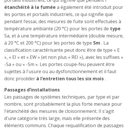
portails industriels, ce qui signifie que pendant l’
étanchéité à la fumée
a également été introduit pour
les portes et portails industriels, ce qui signifie que
pendant l’essai, des mesures de fuite sont effectuées à
température ambiante (20 °C) pour les portes de
type
Sa, et à une température intermédiaire (double mesure,
à 20 °C et 200 °C) pour les portes de type
Sm
. La
classification caractérisante peut donc être de type « E
», « EI » et « EW » (et non plus « REI »), avec les suffixes «
-Sa » ou « -Sm ». Les portes coupe-feu peuvent être
sujettes à l'usure ou au dysfonctionnement et il faut
donc procéder
à l’entretien tous les six mois
.
Passages d’installations
Les passages de systèmes techniques, par type et par
nombre, sont probablement la plus forte menace pour
l'étanchéité des mesures de cloisonnement. Il s'agit
d'une catégorie très large, mais elle présente des
éléments communs. Chaque requalification de passages