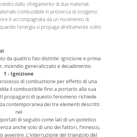
rodotto dallo sfregamento di due materiali;
ateriale combustibile in presenza di ossigeno;
 calore è accompagnata da un movimento di
(quando l'energia si propaga direttamente sotto
si
to da quattro fasi distinte: ignizione e prima
, incendio generalizzato e decadimento.
1 - Ignizione
l processo di combustione per effetto di una
lda il combustibile fino a portarlo alla sua
 Il propagarsi di questo fenomeno richiede
a contemporanea dei tre elementi descritti
nel
ortati di seguito come lati di un ipotetico
senza anche solo di uno dei fattori, l’innesco,
ò avvenire. L’interruzione del triangolo del