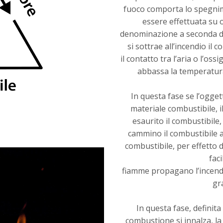
fuoco comporta lo spegnim
essere effettuata su 
denominazione a seconda d
si sottrae all’incendio il
il contatto tra l’aria o l’os
abbassa la temperatura 
In questa fase se l’ogget
materiale combustibile, 
esaurito il combustibile,
cammino il combustibile a
combustibile, per effetto d
faci
fiamme propagano l’incendio
gra
In questa fase, definita
combustione si innalza, 