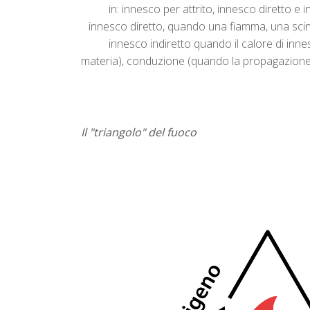
in: innesco per attrito, innesco diretto e
innesco diretto, quando una fiamma, una scint
innesco indiretto quando il calore di in
materia), conduzione (quando la propagazione d
Il "triangolo" del fuoco