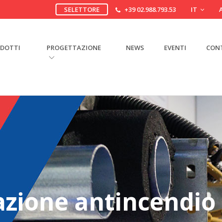
SELETTORE
+39 02.988.793.53
IT
DOTTI
PROGETTAZIONE
NEWS
EVENTI
CON
zione antincendio