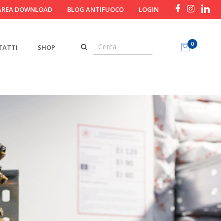
AREA DOWNLOAD
BLOG ANTIFUOCO
LOGIN
0
TATTI
SHOP