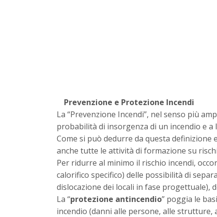
Prevenzione e Protezione Incendi
La “Prevenzione Incendi”, nel senso più ampio
probabilità di insorgenza di un incendio e a
Come si può dedurre da questa definizione e 
anche tutte le attività di formazione su risc
Per ridurre al minimo il rischio incendi, occo
calorifico specifico) delle possibilità di sepa
dislocazione dei locali in fase progettuale),
La “
protezione antincendio
” poggia le bas
incendio (danni alle persone, alle strutture, 