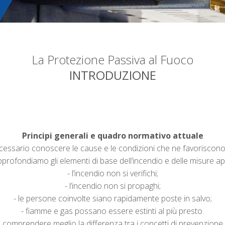
La Protezione Passiva al Fuoco
INTRODUZIONE
Principi generali e quadro normativo attuale
essario conoscere le cause e le condizioni che ne favoriscono 
pprofondiamo gli elementi di base dell’incendio e delle misure appl
- l’incendio non si verifichi;
- l’incendio non si propaghi;
- le persone coinvolte siano rapidamente poste in salvo;
- fiamme e gas possano essere estinti al più presto.
omprendere meglio la differenza tra i concetti di prevenzione, 