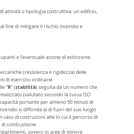
attività o tipologia costruttiva: un edificio,
 fine di mitigare il rischio incendio e
ccupanti e l’eventuale azione di estinzione
eccaniche (resistenza e rigidezza) delle
i di esercizio ordinarie.
le “
R
” (
stabilità
) seguita da un numero che
normalizzato (valutato secondo la curva ISO
o capacità portante per almeno 90 minuti di
ncendio si diffonda al di fuori del suo luogo
 caso di costruzioni alte in cui il percorso di
s di combustione.
ompartimenti, ovvero in aree di minore