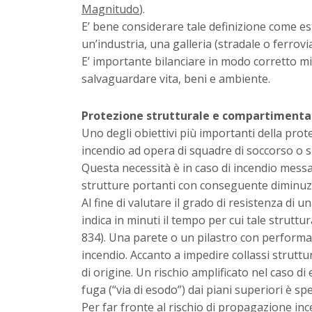
Magnitudo
).
E’ bene considerare tale definizione come est
un’industria, una galleria (stradale o ferrovi
E’ importante bilanciare in modo corretto mis
salvaguardare vita, beni e ambiente.
Protezione strutturale e compartimenta
Uno degli obiettivi più importanti della prote
incendio ad opera di squadre di soccorso o s
Questa necessità è in caso di incendio messa
strutture portanti con conseguente diminuzion
Al fine di valutare il grado di resistenza di 
indica in minuti il tempo per cui tale strutt
834). Una parete o un pilastro con performan
incendio. Accanto a impedire collassi struttur
di origine. Un rischio amplificato nel caso di 
fuga (“via di esodo”) dai piani superiori è 
Per far fronte al rischio di propagazione inc