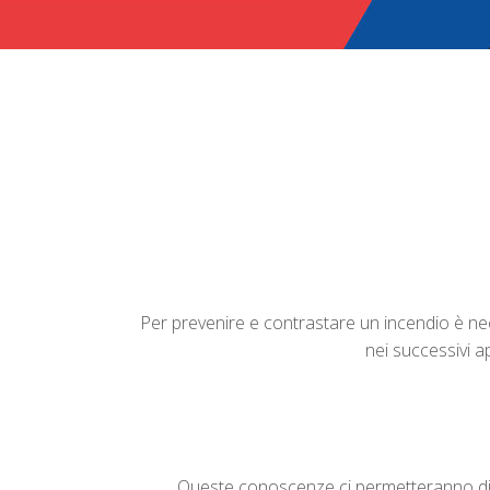
Per prevenire e contrastare un incendio è nec
nei successivi a
Queste conoscenze ci permetteranno di c