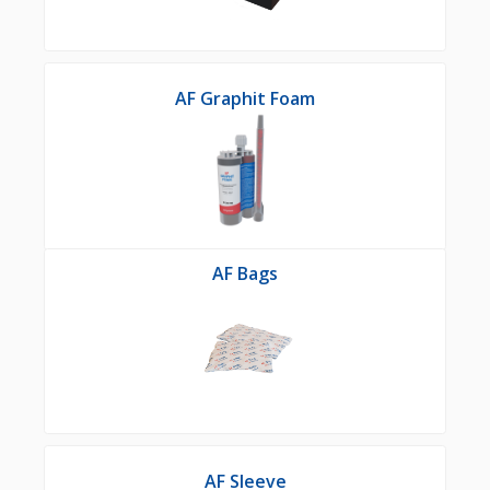
AF Graphit Foam
AF Bags
AF Sleeve