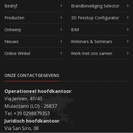
Bedrijf
Brandbeveiliging Selector
Producten
3D Firestop Configurator
Ontwerp
BIM
Nieuws
Webinars & Seminars
Online Winkel
Werk met ons samen
ONZE CONTACTGEGEVENS
Operationeel hoofdkantoor
:
Via Jenner, 41/43
Mulazzano (LO) - 26837
Tel. +39 0298879353
Juridisch hoofdkantoor
:
Via San Siro, 38