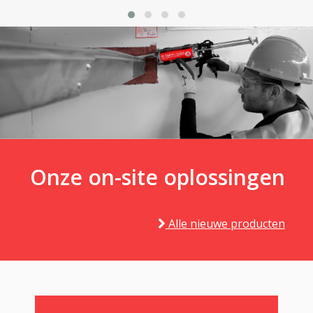
Onze on-site oplossingen
Alle nieuwe producten