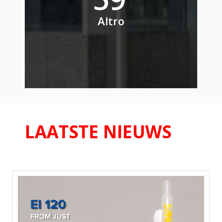
Altro
LAATSTE NIEUWS