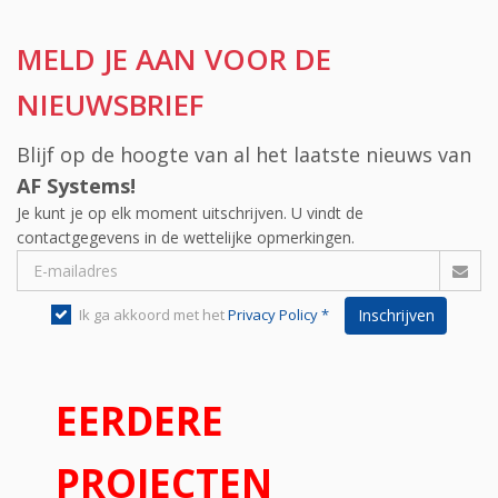
MELD JE AAN VOOR DE
NIEUWSBRIEF
Blijf op de hoogte van al het laatste nieuws van
AF Systems!
Je kunt je op elk moment uitschrijven. U vindt de
contactgegevens in de wettelijke opmerkingen.
Ik ga akkoord met het
Privacy Policy *
Inschrijven
EERDERE
PROJECTEN