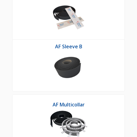
AF Sleeve B
AF Multicollar