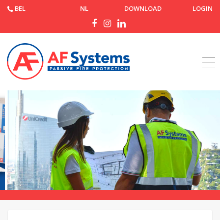
BEL
NL
DOWNLOAD
LOGIN