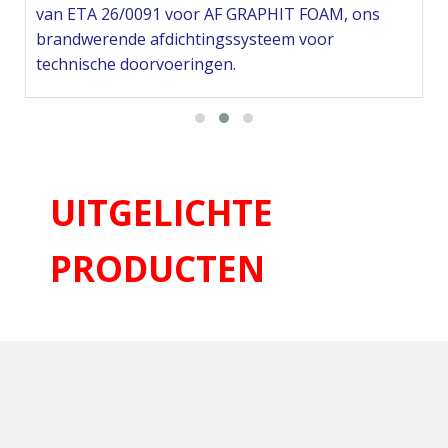
van ETA 26/0091 voor AF GRAPHIT FOAM, ons
brandwerende afdichtingssysteem voor
technische doorvoeringen.
Ga naar het nieuws
>
UITGELICHTE
PRODUCTEN