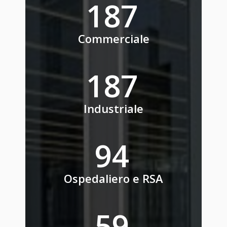
235
Commerciale
235
Industriale
118
Ospedaliero e RSA
75