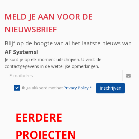
MELD JE AAN VOOR DE
NIEUWSBRIEF
Blijf op de hoogte van al het laatste nieuws van
AF Systems!
Je kunt je op elk moment uitschrijven. U vindt de
contactgegevens in de wettelijke opmerkingen.
Ik ga akkoord met het
Privacy Policy *
Inschrijven
EERDERE
PROJECTEN