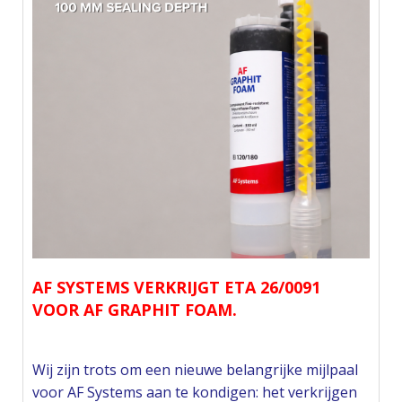
AF SYSTEMS VERKRIJGT ETA 26/0091
VOOR AF GRAPHIT FOAM.
Wij zijn trots om een nieuwe belangrijke mijlpaal
voor AF Systems aan te kondigen: het verkrijgen