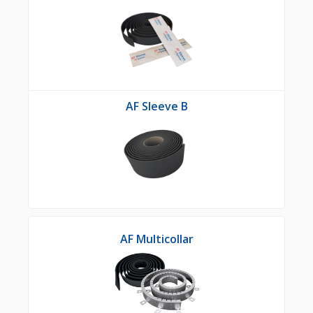
AF Sleeve B
AF Multicollar