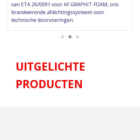
van ETA 26/0091 voor AF GRAPHIT FOAM, ons
brandwerende afdichtingssysteem voor
technische doorvoeringen.
Ga naar het nieuws
>
UITGELICHTE
PRODUCTEN