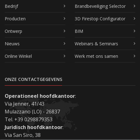
Bedrijf
Brandbeveiliging Selector
Producten
3D Firestop Configurator
Ontwerp
BIM
Nieuws
Webinars & Seminars
Online Winkel
Werk met ons samen
ONZE CONTACTGEGEVENS
Operationeel hoofdkantoor
:
Via Jenner, 41/43
Mulazzano (LO) - 26837
Tel. +39 0298879353
Juridisch hoofdkantoor
:
Via San Siro, 38