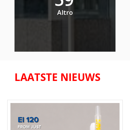
Altro
LAATSTE NIEUWS