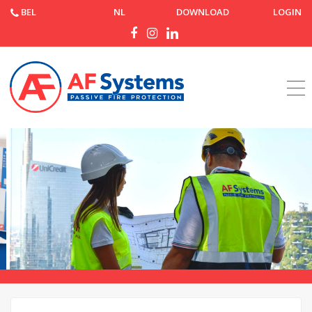
BEL
NL
DOWNLOAD
LOGIN