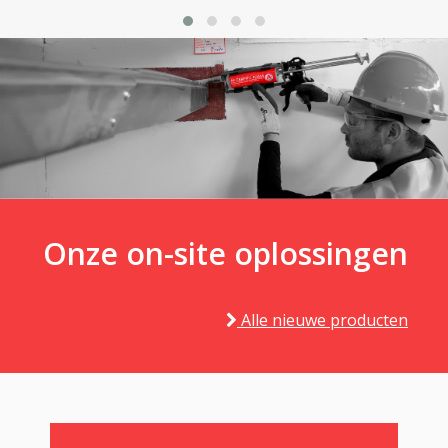
Onze on-site oplossingen
Alle nieuwe producten