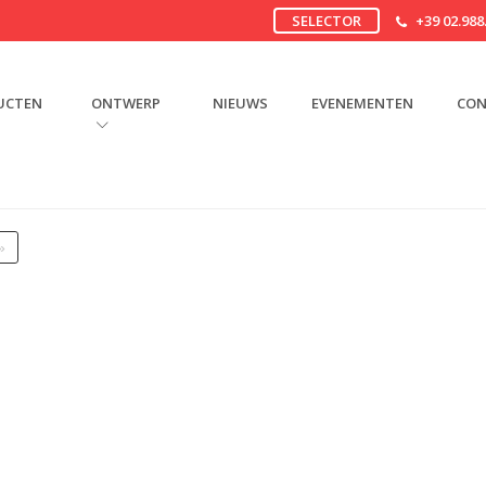
SELECTOR
+39 02.988
UCTEN
ONTWERP
NIEUWS
EVENEMENTEN
CON
»