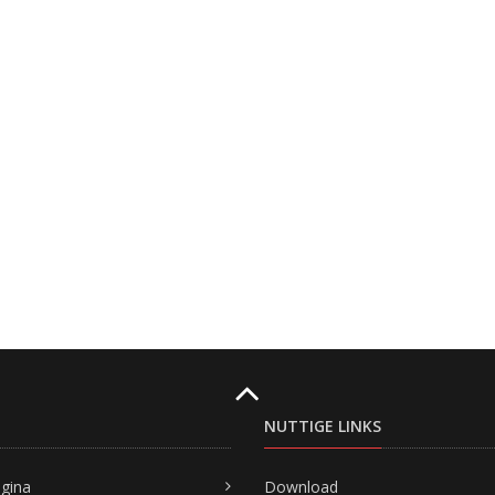
NUTTIGE LINKS
agina
Download