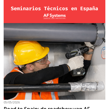
05/05/2026
Road to Spain: de roadshow van AF