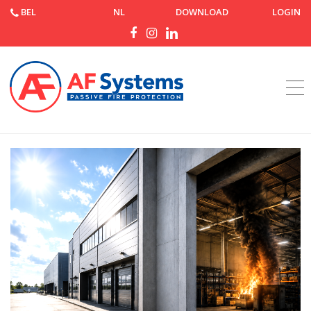
BEL
NL
DOWNLOAD
LOGIN
Startpagina
Nieuws