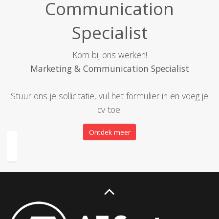
Communication
Specialist
Kom bij ons werken!
Marketing & Communication Specialist
Stuur ons je sollicitatie, vul het formulier in en voeg je
cv toe.
Ontdek meer