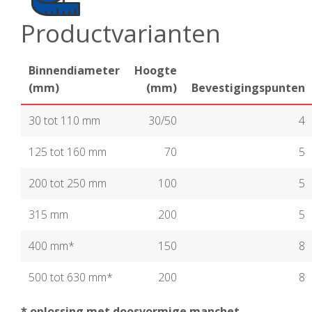
Productvarianten
Binnendiameter
Hoogte
(mm)
(mm)
Bevestigingspunten
30 tot 110 mm
30/50
4
125 tot 160 mm
70
5
200 tot 250 mm
100
5
315 mm
200
5
400 mm*
150
8
500 tot 630 mm*
200
8
* oplossing met doosvormige manchet