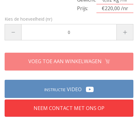
Prijs:
€220,00 /nr
Kies de hoeveelheid (nr)
VOEG TOE AAN WINKELWAGEN
VIDEO
INSTRUCTIE
NEEM CONTACT MET ONS OP