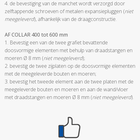
4. de bevestiging van de manchet wordt verzorgd door
zelftappende schroeven of metalen expansiepluggen (
niet
meegeleverd
), afhankelijk van de draagconstructie.
AF COLLAR 400 tot 600 mm
1. Bevestig een van de twee grafiet bevattende
doosvormige elementen met behulp van draadstangen en
moeren Ø 8 mm (
niet meegeleverd
);
2. bevestig de twee zijplaten op de doosvormige elementen
met de meegeleverde bouten en moeren;
3. bevestig het tweede element aan de twee platen met de
meegeleverde bouten en moeren en aan de wand/vloer
met draadstangen en moeren Ø 8 mm (
niet meegeleverd
).