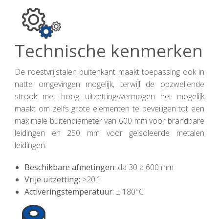
Technische kenmerken
De roestvrijstalen buitenkant maakt toepassing ook in
natte omgevingen mogelijk, terwijl de opzwellende
strook met hoog uitzettingsvermogen het mogelijk
maakt om zelfs grote elementen te beveiligen tot een
maximale buitendiameter van 600 mm voor brandbare
leidingen en 250 mm voor geïsoleerde metalen
leidingen.
Beschikbare afmetingen:
da 30 a 600 mm
Vrije uitzetting:
>20:1
Activeringstemperatuur:
± 180°C