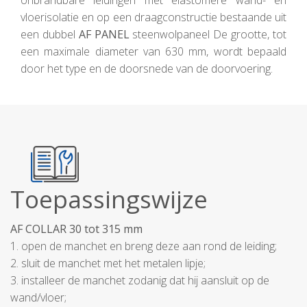
onbrandbare leidingen met elastomere wand- en
vloerisolatie en op een draagconstructie bestaande uit
een dubbel
AF PANEL
steenwolpaneel De grootte, tot
een maximale diameter van 630 mm, wordt bepaald
door het type en de doorsnede van de doorvoering.
Toepassingswijze
AF COLLAR 30 tot 315 mm
1. open de manchet en breng deze aan rond de leiding;
2. sluit de manchet met het metalen lipje;
3. installeer de manchet zodanig dat hij aansluit op de
wand/vloer;