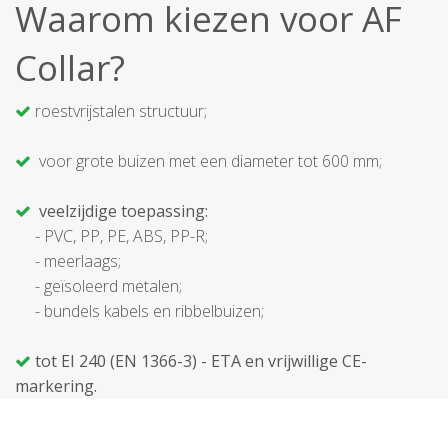
Waarom kiezen voor AF
Collar?
roestvrijstalen structuur;
voor grote buizen met een diameter tot 600 mm;
veelzijdige toepassing:
- PVC, PP, PE, ABS, PP-R;
- meerlaags;
- geïsoleerd metalen;
- bundels kabels en ribbelbuizen;
tot EI 240 (EN 1366-3) - ETA en vrijwillige CE-
markering.