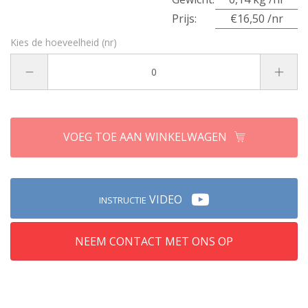
Prijs:
€16,50 /nr
Kies de hoeveelheid (nr)
VOEG TOE AAN WINKELWAGEN
VIDEO
INSTRUCTIE
NEEM CONTACT MET ONS OP