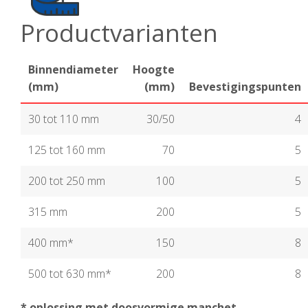
Productvarianten
Binnendiameter
Hoogte
(mm)
(mm)
Bevestigingspunten
30 tot 110 mm
30/50
4
125 tot 160 mm
70
5
200 tot 250 mm
100
5
315 mm
200
5
400 mm*
150
8
500 tot 630 mm*
200
8
* oplossing met doosvormige manchet