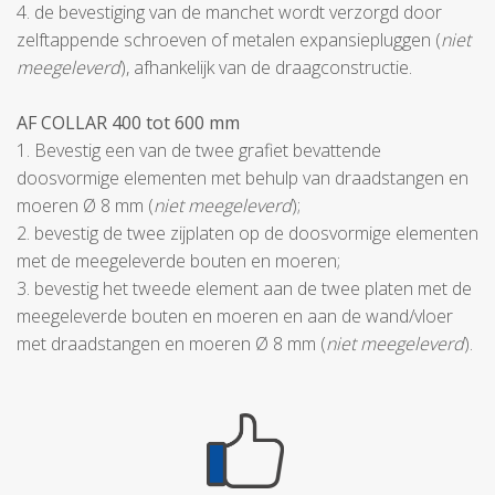
4. de bevestiging van de manchet wordt verzorgd door
zelftappende schroeven of metalen expansiepluggen (
niet
meegeleverd
), afhankelijk van de draagconstructie.
AF COLLAR 400 tot 600 mm
1. Bevestig een van de twee grafiet bevattende
doosvormige elementen met behulp van draadstangen en
moeren Ø 8 mm (
niet meegeleverd
);
2. bevestig de twee zijplaten op de doosvormige elementen
met de meegeleverde bouten en moeren;
3. bevestig het tweede element aan de twee platen met de
meegeleverde bouten en moeren en aan de wand/vloer
met draadstangen en moeren Ø 8 mm (
niet meegeleverd
).