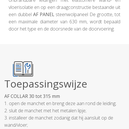
onbrandbare leidingen met elastomere wand- en
vloerisolatie en op een draagconstructie bestaande uit
een dubbel
AF PANEL
steenwolpaneel De grootte, tot
een maximale diameter van 630 mm, wordt bepaald
door het type en de doorsnede van de doorvoering.
Toepassingswijze
AF COLLAR 30 tot 315 mm
1. open de manchet en breng deze aan rond de leiding;
2. sluit de manchet met het metalen lipje;
3. installeer de manchet zodanig dat hij aansluit op de
wand/vloer;