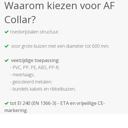
Waarom kiezen voor AF
Collar?
roestvrijstalen structuur;
voor grote buizen met een diameter tot 600 mm;
veelzijdige toepassing:
- PVC, PP, PE, ABS, PP-R;
- meerlaags;
- geïsoleerd metalen;
- bundels kabels en ribbelbuizen;
tot EI 240 (EN 1366-3) - ETA en vrijwillige CE-
markering.