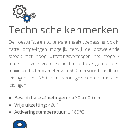
Technische kenmerken
De roestvrijstalen buitenkant maakt toepassing ook in
natte omgevingen mogelijk, terwijl de opzwellende
strook met hoog uitzettingsvermogen het mogelijk
maakt om zelfs grote elementen te beveiligen tot een
maximale buitendiameter van 600 mm voor brandbare
leidingen en 250 mm voor geïsoleerde metalen
leidingen.
Beschikbare afmetingen:
da 30 a 600 mm
Vrije uitzetting:
>20:1
Activeringstemperatuur:
± 180°C