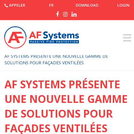
APPELER
FR
DOWNLOAD
LOGIN
Accueil
Nouvelles
AF SYSTEMS PRÉSENTE UNE NOUVELLE GAMME DE
SOLUTIONS POUR FAÇADES VENTILÉES
AF SYSTEMS PRÉSENTE
UNE NOUVELLE GAMME
DE SOLUTIONS POUR
FAÇADES VENTILÉES