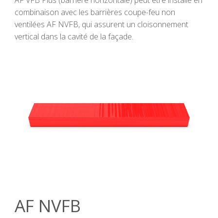
AF VFB Plus (barrière horizontale) peut être installé en
combinaison avec les barrières coupe-feu non
ventilées AF NVFB, qui assurent un cloisonnement
vertical dans la cavité de la façade.
AF NVFB