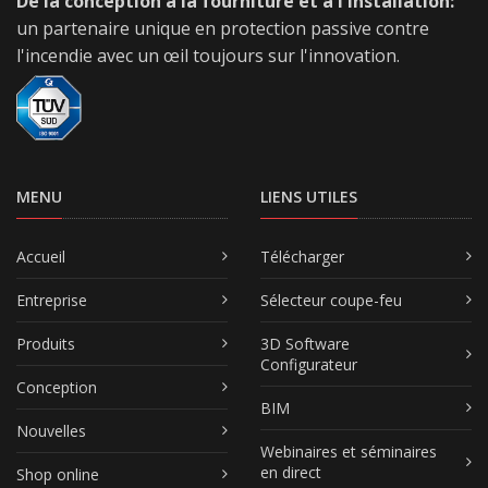
De la conception à la fourniture et à l'installation:
un partenaire unique en protection passive contre
l'incendie avec un œil toujours sur l'innovation.
MENU
LIENS UTILES
Accueil
Télécharger
Entreprise
Sélecteur coupe-feu
Produits
3D Software
Configurateur
Conception
BIM
Nouvelles
Webinaires et séminaires
en direct
Shop online