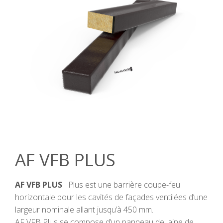
AF VFB PLUS
AF VFB PLUS
Plus est une barrière coupe-feu
horizontale pour les cavités de façades ventilées d’une
largeur nominale allant jusqu’à 450 mm.
AF VFB Plus se compose d’un panneau de laine de