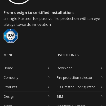
From design to certified installation:
a single Partner for passive fire protection with an eye
always towards innovation.
MENU
USEFUL LINKS
Home
Download
Company
Fire protection selector
Products
3D Firestop Configurator
Design
BIM
News
Webinars & Events