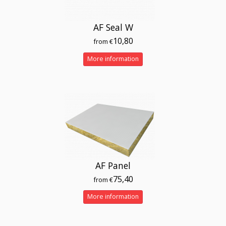
AF Seal W
10,80
from €
More information
AF Panel
75,40
from €
More information