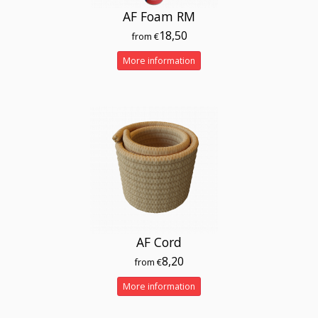
AF Foam RM
18,50
from €
More information
AF Cord
8,20
from €
More information