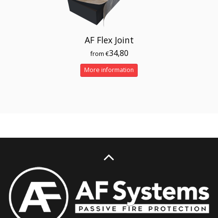
AF Flex Joint
34,80
from €
More information