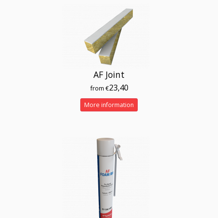
AF Joint
23,40
from €
More information