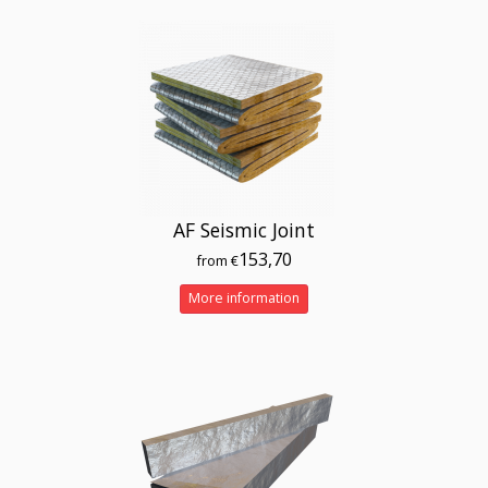
AF Seismic Joint
153,70
from €
More information