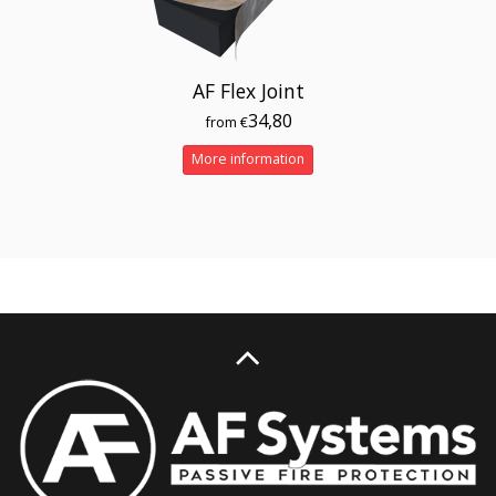
AF Flex Joint
34,80
from €
More information