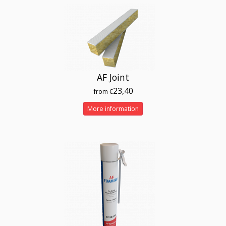
AF Joint
23,40
from €
More information