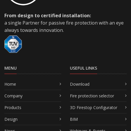
From design to certified installation:
a single Partner for passive fire protection with an eye
always towards innovation.
MENU
USEFUL LINKS
Home
Download
Company
Fire protection selector
Products
3D Firestop Configurator
Design
BIM
News
Webinars & Events