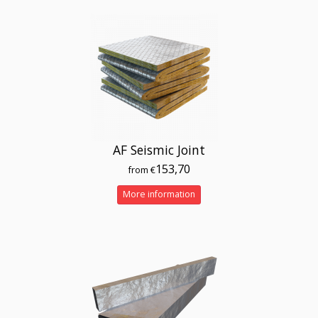
AF Seismic Joint
153,70
from €
More information