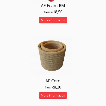
AF Foam RM
18,50
from €
More information
AF Cord
8,20
from €
More information