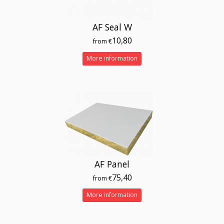
AF Seal W
10,80
from €
More information
AF Panel
75,40
from €
More information