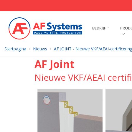
BEDRIJF
PROD
Startpagina
Nieuws
AF JOINT - Nieuwe VKF/AEAI-certificerin
AF Joint
Nieuwe VKF/AEAI certif