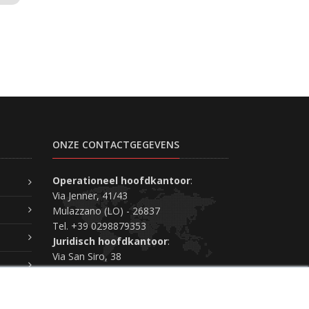
ONZE CONTACTGEGEVENS
Operationeel hoofdkantoor
:
Via Jenner, 41/43
Mulazzano (LO) - 26837
Tel. +39 0298879353
Juridisch hoofdkantoor
:
Via San Siro, 38
Piacenza (PC) - 29121
Neem contact met ons op