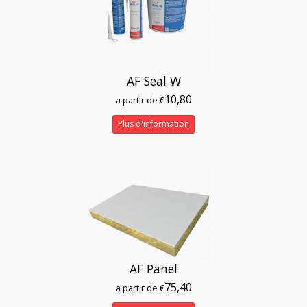
AF Seal W
10,80
a partir de €
Plus d'information
AF Panel
75,40
a partir de €