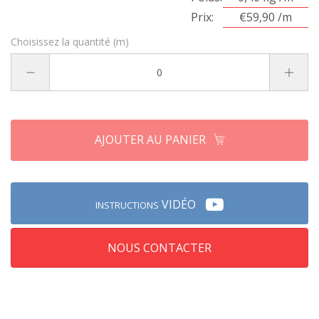
Prix:
€59,90 /m
Choisissez la quantité (m)
AJOUTER AU PANIER
VIDÉO
INSTRUCTIONS
NOUS CONTACTER