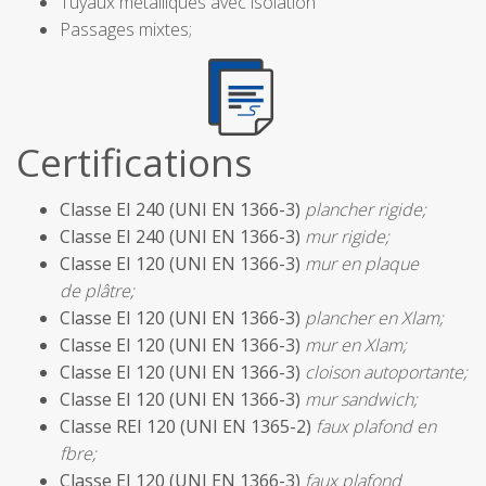
Tuyaux métalliques avec isolation
Passages mixtes;
Certifications
Classe EI 240 (UNI EN 1366-3)
plancher rigide;
Classe EI 240 (UNI EN 1366-3)
mur rigide;
Classe EI 120 (UNI EN 1366-3)
mur en plaque
de plâtre;
Classe EI 120 (UNI EN 1366-3)
plancher en Xlam;
Classe EI 120 (UNI EN 1366-3)
mur en Xlam;
Classe EI 120 (UNI EN 1366-3)
cloison autoportante;
Classe EI 120 (UNI EN 1366-3)
mur sandwich;
Classe REI 120 (UNI EN 1365-2)
faux plafond en
fbre;
Classe EI 120 (UNI EN 1366-3)
faux plafond