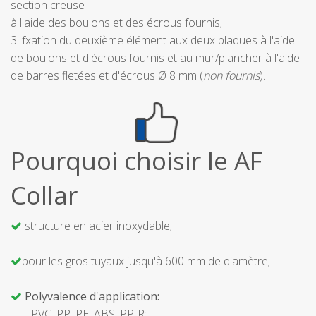
section creuse
à l'aide des boulons et des écrous fournis;
3. fxation du deuxième élément aux deux plaques à l'aide
de boulons et d'écrous fournis et au mur/plancher à l'aide
de barres fletées et d'écrous Ø 8 mm (
non fournis
).
Pourquoi choisir le AF
Collar
structure en acier inoxydable;
pour les gros tuyaux jusqu'à 600 mm de diamètre;
Polyvalence d'application:
- PVC, PP, PE, ABS, PP-R;