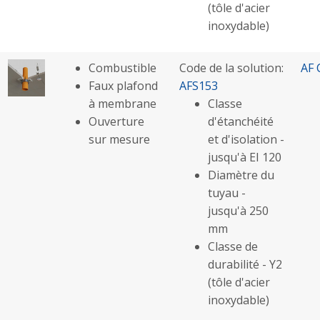
(tôle d'acier
inoxydable)
Combustible
Code de la solution:
AF 
Faux plafond
AFS153
à membrane
Classe
Ouverture
d'étanchéité
sur mesure
et d'isolation -
jusqu'à EI 120
Diamètre du
tuyau -
jusqu'à 250
mm
Classe de
durabilité - Y2
(tôle d'acier
inoxydable)