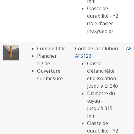
mm
Classe de
durabilité - Y2
(tôle d'acier
inoxydable)
Combustible
Code de la solution:
AF 
Plancher
AFS120
rigide
Classe
Ouverture
d'étanchéité
sur mesure
et d'isolation -
jusqu'à EI 240
Diamètre du
tuyau -
jusqu'à 315
mm
Classe de
durabilité - Y2