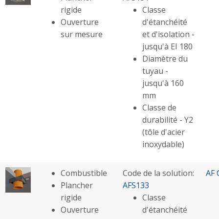
rigide
Classe
Ouverture
d'étanchéité
sur mesure
et d'isolation -
jusqu'à EI 180
Diamètre du
tuyau -
jusqu'à 160
mm
Classe de
durabilité - Y2
(tôle d'acier
inoxydable)
Combustible
Code de la solution:
AF 
Plancher
AFS133
rigide
Classe
Ouverture
d'étanchéité