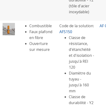
(tôle d'acier
inoxydable)
Combustible
Code de la solution:
AF 
Faux plafond
AFS150
en fibre
Classe de
Ouverture
résistance,
sur mesure
d'étanchéité
et d'isolation -
jusqu'à REI
120
Diamètre du
tuyau -
jusqu'à 160
mm
Classe de
durabilité - Y2