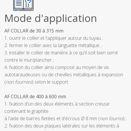
Mode d'application
AF COLLAR de 30 à 315 mm
1. ouvrir le collier et l'appliquer autour du tuyau ;
2. fermer le collier avec la languette métallique ;
3. installer le collier de manière à ce qu'il soit bien serré
contre le mur/plancher ;
4. fxation du collier ainsi composé au moyen de vis
autotaraudeuses ou de chevilles métalliques à expansion
(
non fournies
) selon le support.
AF COLLAR de 400 à 600 mm
1. fxation d'un des deux éléments à section creuse
contenant le graphite
à l'aide de barres fletées et d'écrous Ø 8 mm (
non fournis
) ;
2. fxation des deux plaques latérales sur les éléments à