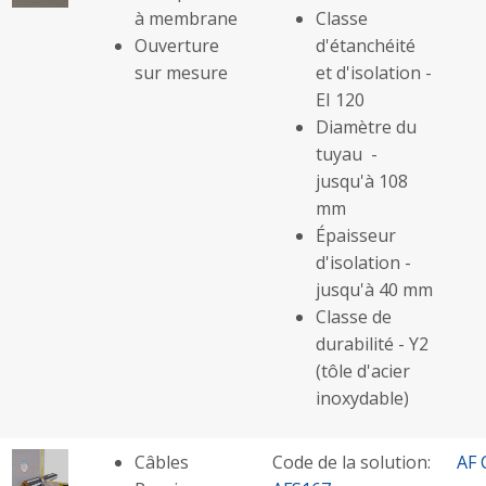
à membrane
Classe
Ouverture
d'étanchéité
sur mesure
et d'isolation -
EI 120
Diamètre du
tuyau -
jusqu'à 108
mm
Épaisseur
d'isolation -
jusqu'à 40 mm
Classe de
durabilité - Y2
(tôle d'acier
inoxydable)
Câbles
Code de la solution:
AF 