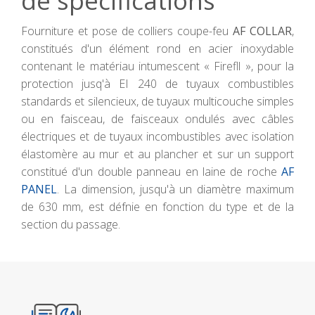
de spécifications
Fourniture et pose de colliers coupe-feu
AF COLLAR
,
constitués d'un élément rond en acier inoxydable
contenant le matériau intumescent « Firefll », pour la
protection jusq'à EI 240 de tuyaux combustibles
standards et silencieux, de tuyaux multicouche simples
ou en faisceau, de faisceaux ondulés avec câbles
électriques et de tuyaux incombustibles avec isolation
élastomère au mur et au plancher et sur un support
constitué d'un double panneau en laine de roche
AF
PANEL
. La dimension, jusqu'à un diamètre maximum
de 630 mm, est défnie en fonction du type et de la
section du passage.