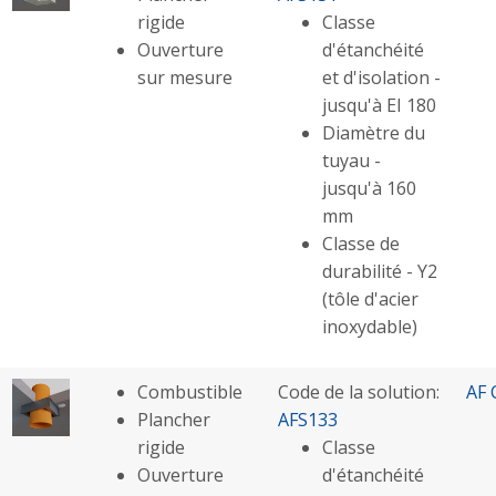
rigide
Classe
Ouverture
d'étanchéité
sur mesure
et d'isolation -
jusqu'à EI 180
Diamètre du
tuyau -
jusqu'à 160
mm
Classe de
durabilité - Y2
(tôle d'acier
inoxydable)
Combustible
Code de la solution:
AF 
Plancher
AFS133
rigide
Classe
Ouverture
d'étanchéité