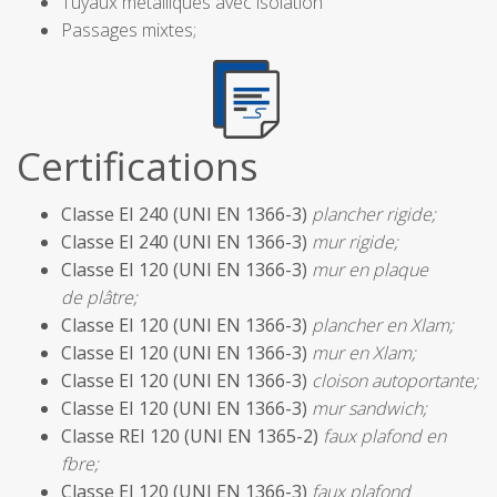
Tuyaux métalliques avec isolation
Passages mixtes;
Certifications
Classe EI 240 (UNI EN 1366-3)
plancher rigide;
Classe EI 240 (UNI EN 1366-3)
mur rigide;
Classe EI 120 (UNI EN 1366-3)
mur en plaque
de plâtre;
Classe EI 120 (UNI EN 1366-3)
plancher en Xlam;
Classe EI 120 (UNI EN 1366-3)
mur en Xlam;
Classe EI 120 (UNI EN 1366-3)
cloison autoportante;
Classe EI 120 (UNI EN 1366-3)
mur sandwich;
Classe REI 120 (UNI EN 1365-2)
faux plafond en
fbre;
Classe EI 120 (UNI EN 1366-3)
faux plafond