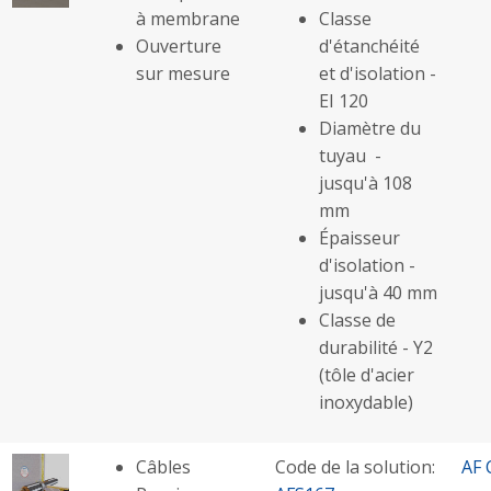
à membrane
Classe
Ouverture
d'étanchéité
sur mesure
et d'isolation -
EI 120
Diamètre du
tuyau -
jusqu'à 108
mm
Épaisseur
d'isolation -
jusqu'à 40 mm
Classe de
durabilité - Y2
(tôle d'acier
inoxydable)
Câbles
Code de la solution:
AF 