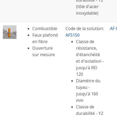
(tôle d'acier
inoxydable)
Combustible
Code de la solution:
AF 
Faux plafond
AFS150
en fibre
Classe de
Ouverture
résistance,
sur mesure
d'étanchéité
et d'isolation -
jusqu'à REI
120
Diamètre du
tuyau -
jusqu'à 160
mm
Classe de
durabilité - Y2