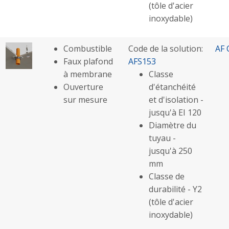
(tôle d'acier
inoxydable)
Combustible
Code de la solution:
AF 
Faux plafond
AFS153
à membrane
Classe
Ouverture
d'étanchéité
sur mesure
et d'isolation -
jusqu'à EI 120
Diamètre du
tuyau -
jusqu'à 250
mm
Classe de
durabilité - Y2
(tôle d'acier
inoxydable)