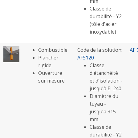
mm
Classe de
durabilité - Y2
(tôle d'acier
inoxydable)
Combustible
Code de la solution:
AF 
Plancher
AFS120
rigide
Classe
Ouverture
d'étanchéité
sur mesure
et d'isolation -
jusqu'à EI 240
Diamètre du
tuyau -
jusqu'à 315
mm
Classe de
durabilité - Y2