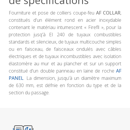
de spécifications
Fourniture et pose de colliers coupe-feu
AF COLLAR
,
constitués d'un élément rond en acier inoxydable
contenant le matériau intumescent « Firefll », pour la
protection jusq'à EI 240 de tuyaux combustibles
standards et silencieux, de tuyaux multicouche simples
ou en faisceau, de faisceaux ondulés avec câbles
électriques et de tuyaux incombustibles avec isolation
élastomère au mur et au plancher et sur un support
constitué d'un double panneau en laine de roche
AF
PANEL
. La dimension, jusqu'à un diamètre maximum
de 630 mm, est défnie en fonction du type et de la
section du passage.