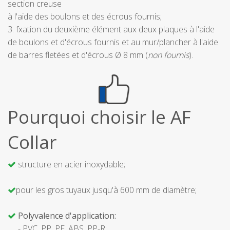
section creuse
à l'aide des boulons et des écrous fournis;
3. fxation du deuxième élément aux deux plaques à l'aide
de boulons et d'écrous fournis et au mur/plancher à l'aide
de barres fletées et d'écrous Ø 8 mm (
non fournis
).
Pourquoi choisir le AF
Collar
structure en acier inoxydable;
pour les gros tuyaux jusqu'à 600 mm de diamètre;
Polyvalence d'application:
- PVC, PP, PE, ABS, PP-R;