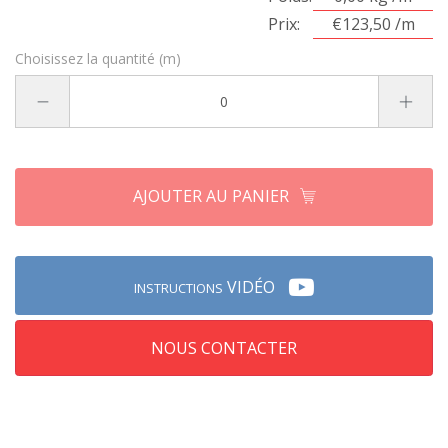
Prix:
€123,50 /m
Choisissez la quantité (m)
AJOUTER AU PANIER
VIDÉO
INSTRUCTIONS
NOUS CONTACTER