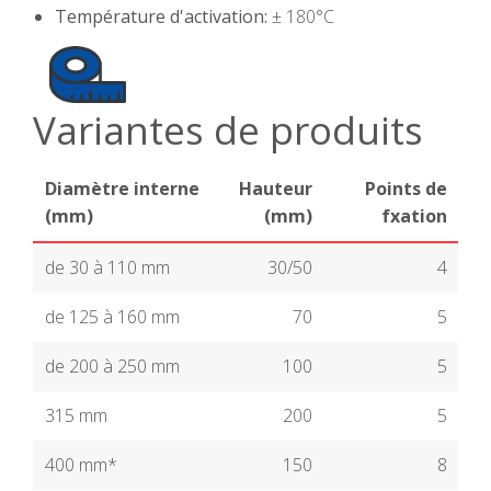
Température d'activation:
± 180°C
Variantes de produits
Diamètre interne
Hauteur
Points de
(mm)
(mm)
fxation
de 30 à 110 mm
30/50
4
de 125 à 160 mm
70
5
de 200 à 250 mm
100
5
315 mm
200
5
400 mm*
150
8