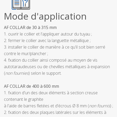
Mode d'application
AF COLLAR de 30 à 315 mm
1. ouvrir le collier et l'appliquer autour du tuyau ;
2. fermer le collier avec la languette métallique ;
3. installer le collier de manière à ce qu'il soit bien serré
contre le mur/plancher ;
4. fxation du collier ainsi composé au moyen de vis
autotaraudeuses ou de chevilles métalliques à expansion
(
non fournies
) selon le support.
AF COLLAR de 400 à 600 mm
1. fxation d'un des deux éléments à section creuse
contenant le graphite
à l'aide de barres fletées et d'écrous Ø 8 mm (
non fournis
) ;
2. fxation des deux plaques latérales sur les éléments à