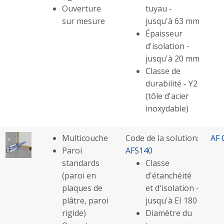
Ouverture
tuyau -
sur mesure
jusqu'à 63 mm
Épaisseur
d'isolation -
jusqu'à 20 mm
Classe de
durabilité - Y2
(tôle d'acier
inoxydable)
Multicouche
Code de la solution:
AF 
Paroi
AFS140
standards
Classe
(paroi en
d'étanchéité
plaques de
et d'isolation -
plâtre, paroi
jusqu'à EI 180
rigide)
Diamètre du