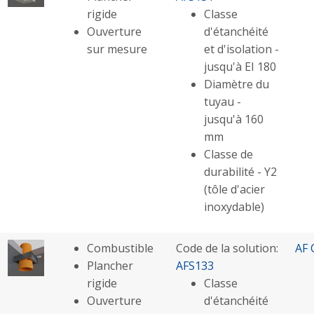
rigide
Classe
Ouverture
d'étanchéité
sur mesure
et d'isolation -
jusqu'à EI 180
Diamètre du
tuyau -
jusqu'à 160
mm
Classe de
durabilité - Y2
(tôle d'acier
inoxydable)
Combustible
Code de la solution:
AF 
Plancher
AFS133
rigide
Classe
Ouverture
d'étanchéité