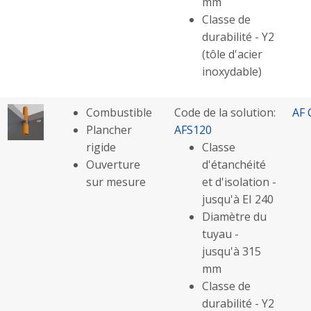
mm
Classe de
durabilité - Y2
(tôle d'acier
inoxydable)
Combustible
Code de la solution:
AF 
Plancher
AFS120
rigide
Classe
Ouverture
d'étanchéité
sur mesure
et d'isolation -
jusqu'à EI 240
Diamètre du
tuyau -
jusqu'à 315
mm
Classe de
durabilité - Y2