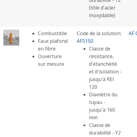
(tôle d'acier
inoxydable)
Combustible
Code de la solution:
AF 
Faux plafond
AFS150
en fibre
Classe de
Ouverture
résistance,
sur mesure
d'étanchéité
et d'isolation -
jusqu'à REI
120
Diamètre du
tuyau -
jusqu'à 160
mm
Classe de
durabilité - Y2