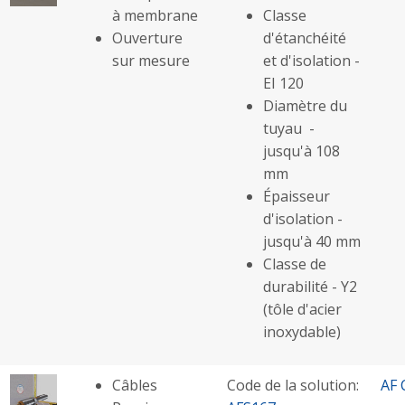
à membrane
Classe
Ouverture
d'étanchéité
sur mesure
et d'isolation -
EI 120
Diamètre du
tuyau -
jusqu'à 108
mm
Épaisseur
d'isolation -
jusqu'à 40 mm
Classe de
durabilité - Y2
(tôle d'acier
inoxydable)
Câbles
Code de la solution:
AF 