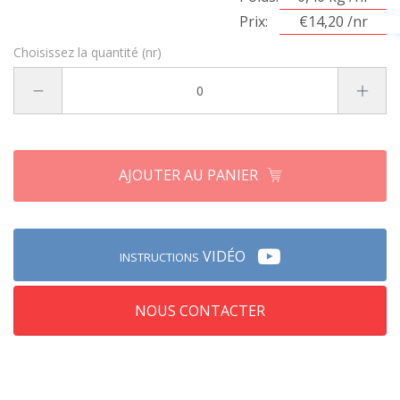
Prix:
€14,20 /nr
Choisissez la quantité (nr)
AJOUTER AU PANIER
VIDÉO
INSTRUCTIONS
NOUS CONTACTER