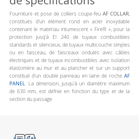
de spécifications
Fourniture et pose de colliers coupe-feu
AF COLLAR
,
constitués d'un élément rond en acier inoxydable
contenant le matériau intumescent « Firefll », pour la
protection jusq'à EI 240 de tuyaux combustibles
standards et silencieux, de tuyaux multicouche simples
ou en faisceau, de faisceaux ondulés avec câbles
électriques et de tuyaux incombustibles avec isolation
élastomère au mur et au plancher et sur un support
constitué d'un double panneau en laine de roche
AF
PANEL
. La dimension, jusqu'à un diamètre maximum
de 630 mm, est défnie en fonction du type et de la
section du passage.