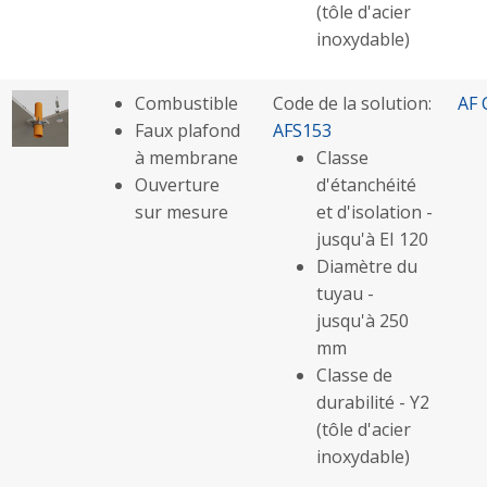
(tôle d'acier
inoxydable)
Combustible
Code de la solution:
AF 
Faux plafond
AFS153
à membrane
Classe
Ouverture
d'étanchéité
sur mesure
et d'isolation -
jusqu'à EI 120
Diamètre du
tuyau -
jusqu'à 250
mm
Classe de
durabilité - Y2
(tôle d'acier
inoxydable)