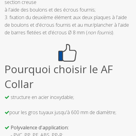
section creuse
à l'aide des boulons et des écrous fournis;
3. fxation du deuxième élément aux deux plaques à l'aide
de boulons et d'écrous fournis et au mur/plancher à l'aide
de barres fletées et d'écrous Ø 8 mm (
non fournis
).
Pourquoi choisir le AF
Collar
structure en acier inoxydable;
pour les gros tuyaux jusqu'à 600 mm de diamètre;
Polyvalence d'application:
- PVC, PP, PE, ABS, PP-R;