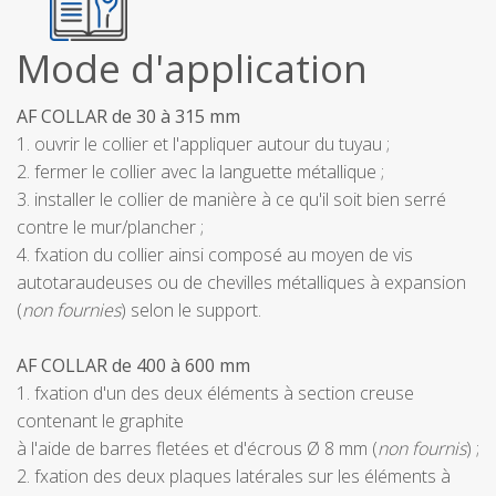
Mode d'application
AF COLLAR de 30 à 315 mm
1. ouvrir le collier et l'appliquer autour du tuyau ;
2. fermer le collier avec la languette métallique ;
3. installer le collier de manière à ce qu'il soit bien serré
contre le mur/plancher ;
4. fxation du collier ainsi composé au moyen de vis
autotaraudeuses ou de chevilles métalliques à expansion
(
non fournies
) selon le support.
AF COLLAR de 400 à 600 mm
1. fxation d'un des deux éléments à section creuse
contenant le graphite
à l'aide de barres fletées et d'écrous Ø 8 mm (
non fournis
) ;
2. fxation des deux plaques latérales sur les éléments à