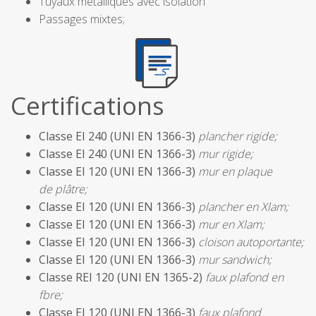
Tuyaux métalliques avec isolation
Passages mixtes;
Certifications
Classe EI 240 (UNI EN 1366-3)
plancher rigide;
Classe EI 240 (UNI EN 1366-3)
mur rigide;
Classe EI 120 (UNI EN 1366-3)
mur en plaque
de plâtre;
Classe EI 120 (UNI EN 1366-3)
plancher en Xlam;
Classe EI 120 (UNI EN 1366-3)
mur en Xlam;
Classe EI 120 (UNI EN 1366-3)
cloison autoportante;
Classe EI 120 (UNI EN 1366-3)
mur sandwich;
Classe REI 120 (UNI EN 1365-2)
faux plafond en
fbre;
Classe EI 120 (UNI EN 1366-3)
faux plafond