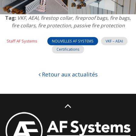
Tag:
VKF, AEAI, firestop collar, fireproof bags, fire bags,
fire collars, fire protection, passive fire protection
Staff AF Systems
NOUVELLES AF SYSTEMS
VKF – AEAI
Certifications
Retour aux actualités