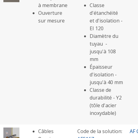
à membrane
Classe
Ouverture
d'étanchéité
sur mesure
et d'isolation -
EI 120
Diamètre du
tuyau -
jusqu'à 108
mm
Épaisseur
d'isolation -
jusqu'à 40 mm
Classe de
durabilité - Y2
(tôle d'acier
inoxydable)
Câbles
Code de la solution:
AF 