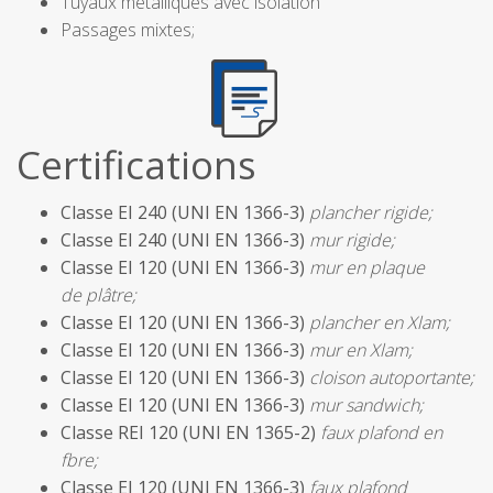
Tuyaux métalliques avec isolation
Passages mixtes;
Certifications
Classe EI 240 (UNI EN 1366-3)
plancher rigide;
Classe EI 240 (UNI EN 1366-3)
mur rigide;
Classe EI 120 (UNI EN 1366-3)
mur en plaque
de plâtre;
Classe EI 120 (UNI EN 1366-3)
plancher en Xlam;
Classe EI 120 (UNI EN 1366-3)
mur en Xlam;
Classe EI 120 (UNI EN 1366-3)
cloison autoportante;
Classe EI 120 (UNI EN 1366-3)
mur sandwich;
Classe REI 120 (UNI EN 1365-2)
faux plafond en
fbre;
Classe EI 120 (UNI EN 1366-3)
faux plafond