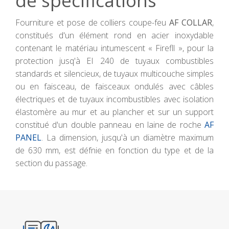
de spécifications
Fourniture et pose de colliers coupe-feu
AF COLLAR
,
constitués d'un élément rond en acier inoxydable
contenant le matériau intumescent « Firefll », pour la
protection jusq'à EI 240 de tuyaux combustibles
standards et silencieux, de tuyaux multicouche simples
ou en faisceau, de faisceaux ondulés avec câbles
électriques et de tuyaux incombustibles avec isolation
élastomère au mur et au plancher et sur un support
constitué d'un double panneau en laine de roche
AF
PANEL
. La dimension, jusqu'à un diamètre maximum
de 630 mm, est défnie en fonction du type et de la
section du passage.