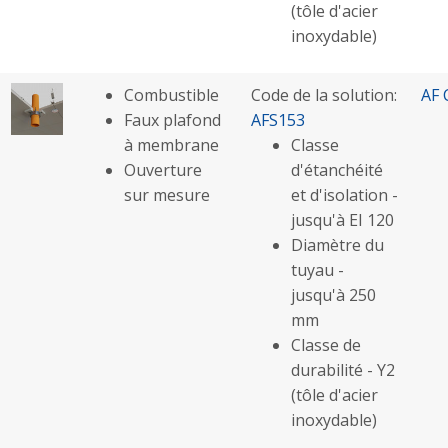
(tôle d'acier
inoxydable)
Combustible
Code de la solution:
AF 
Faux plafond
AFS153
à membrane
Classe
Ouverture
d'étanchéité
sur mesure
et d'isolation -
jusqu'à EI 120
Diamètre du
tuyau -
jusqu'à 250
mm
Classe de
durabilité - Y2
(tôle d'acier
inoxydable)