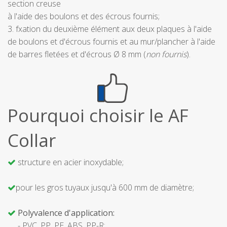
section creuse
à l'aide des boulons et des écrous fournis;
3. fxation du deuxième élément aux deux plaques à l'aide
de boulons et d'écrous fournis et au mur/plancher à l'aide
de barres fletées et d'écrous Ø 8 mm (
non fournis
).
Pourquoi choisir le AF
Collar
structure en acier inoxydable;
pour les gros tuyaux jusqu'à 600 mm de diamètre;
Polyvalence d'application:
- PVC, PP, PE, ABS, PP-R;