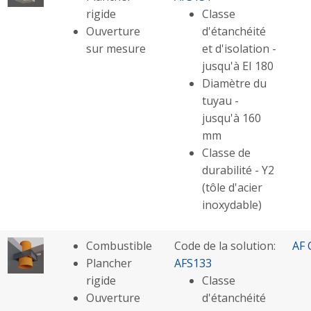
rigide
Classe
Ouverture
d'étanchéité
sur mesure
et d'isolation -
jusqu'à EI 180
Diamètre du
tuyau -
jusqu'à 160
mm
Classe de
durabilité - Y2
(tôle d'acier
inoxydable)
Combustible
Code de la solution:
AF 
Plancher
AFS133
rigide
Classe
Ouverture
d'étanchéité