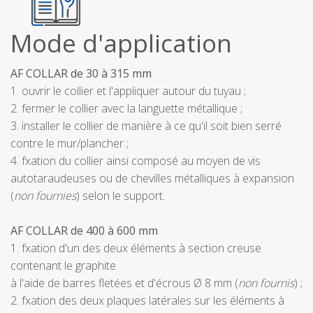
Mode d'application
AF COLLAR de 30 à 315 mm
1. ouvrir le collier et l'appliquer autour du tuyau ;
2. fermer le collier avec la languette métallique ;
3. installer le collier de manière à ce qu'il soit bien serré
contre le mur/plancher ;
4. fxation du collier ainsi composé au moyen de vis
autotaraudeuses ou de chevilles métalliques à expansion
(
non fournies
) selon le support.
AF COLLAR de 400 à 600 mm
1. fxation d'un des deux éléments à section creuse
contenant le graphite
à l'aide de barres fletées et d'écrous Ø 8 mm (
non fournis
) ;
2. fxation des deux plaques latérales sur les éléments à