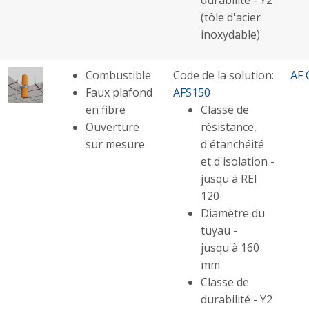
(tôle d'acier
inoxydable)
Combustible
Code de la solution:
AF 
Faux plafond
AFS150
en fibre
Classe de
Ouverture
résistance,
sur mesure
d'étanchéité
et d'isolation -
jusqu'à REI
120
Diamètre du
tuyau -
jusqu'à 160
mm
Classe de
durabilité - Y2