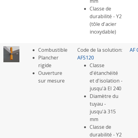
mm
Classe de
durabilité - Y2
(tôle d'acier
inoxydable)
Combustible
Code de la solution:
AF 
Plancher
AFS120
rigide
Classe
Ouverture
d'étanchéité
sur mesure
et d'isolation -
jusqu'à EI 240
Diamètre du
tuyau -
jusqu'à 315
mm
Classe de
durabilité - Y2