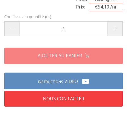
Prix:
€54,10 /nr
Choisissez la quantité (nr)
AJOUTER AU PANIER
VIDÉO
INSTRUCTIONS
NOUS CONTACTER