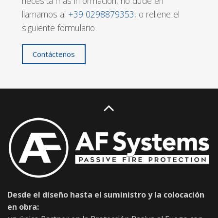
necesita más información, no dude en
llamarnos al
+39 0298879353
, o rellene el
siguiente formulario
Contáctenos
Desde el diseño hasta el suministro y la colocación
en obra: