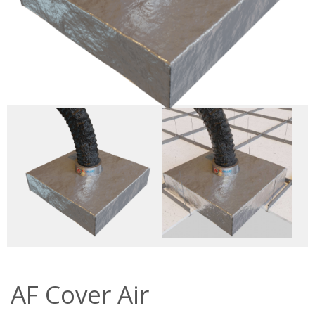
AF Cover Air