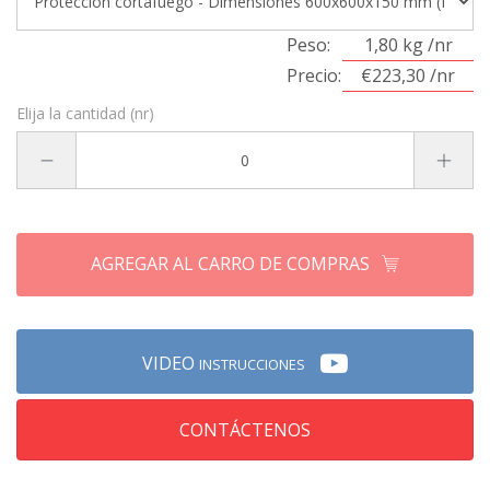
Peso:
1,80 kg /nr
Precio:
€223,30 /nr
Elija la cantidad (nr)
AGREGAR AL CARRO DE COMPRAS
VIDEO
INSTRUCCIONES
CONTÁCTENOS