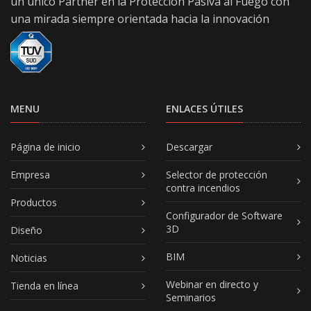
un único Partner en la Protección Pasiva al Fuego con
una mirada siempre orientada hacia la innovación
MENU
ENLACES ÚTILES
Página de inicio
Descargar
Empresa
Selector de protección
contra incendios
Productos
Configurador de Software
3D
Diseño
BIM
Noticias
Webinar en directo y
Tienda en línea
Seminarios