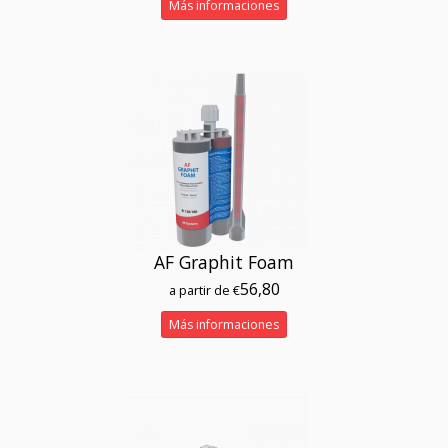
Más informaciones
AF Graphit Foam
56,80
a partir de €
Más informaciones