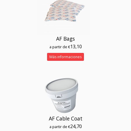
AF Bags
13,10
a partir de €
Más informaciones
AF Cable Coat
24,70
a partir de €