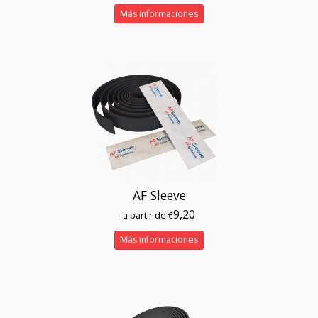
Más informaciones
AF Sleeve
9,20
a partir de €
Más informaciones