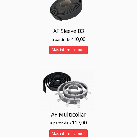
AF Sleeve B3
10,00
a partir de €
Más informaciones
AF Multicollar
117,00
a partir de €
Más informaciones