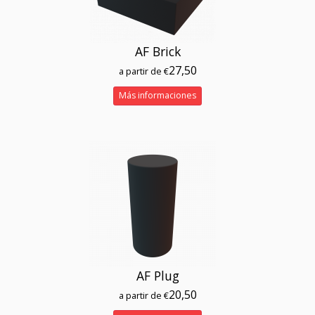
AF Brick
27,50
a partir de €
Más informaciones
AF Plug
20,50
a partir de €