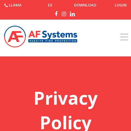
LLAMA
ES
DOWNLOAD
LOGIN
Página de inicio
Privacy policy
Privacy
Policy