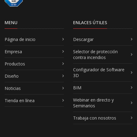
MENU
ENLACES ÚTILES
Página de inicio
Descargar
Empresa
Selector de protección
contra incendios
Productos
Configurador de Software
3D
Diseño
BIM
Noticias
Webinar en directo y
Tienda en línea
Seminarios
Trabaja con nosotros