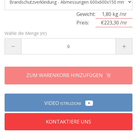
Gewicht:
1,80 kg /nr
Preis:
€223,30 /nr
Wähle die Menge (nr)
ZUM WARENKORB HINZUFÜGEN
VIDEO
ISTRUZIONI
KONTAKTIERE UNS