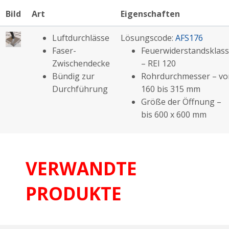
Bild
Art
Eigenschaften
Luftdurchlässe
Lösungscode:
AFS176
Faser-
Feuerwiderstandsklas
Zwischendecke
– REI 120
Bündig zur
Rohrdurchmesser – vo
Durchführung
160 bis 315 mm
Größe der Öffnung –
bis 600 x 600 mm
VERWANDTE
PRODUKTE