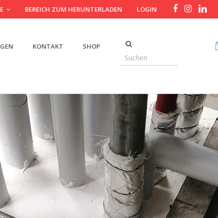
DE
BEREICH ZUM HERUNTERLADEN
LOGIN
NGEN
KONTAKT
SHOP