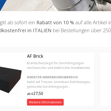
gilt ab sofort ein
Rabatt von 10 %
auf alle Artikel
kostenfrei in ITALIEN
bei Bestellungen über 250 
AF Brick
Brandschutzziegel für Durchdringungen
mechanischer und elektrischer Installationen
DIREKTER ANWENDUNGSBEREICH:
Kabel auf Trassen, brennbare Rohrleitungen,
gemischte Durchdringungen...
27,50
ab €
Weitere Informationen