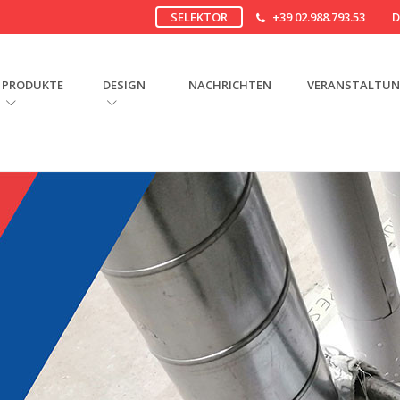
SELEKTOR
+39 02.988.793.53
PRODUKTE
DESIGN
NACHRICHTEN
VERANSTALTU