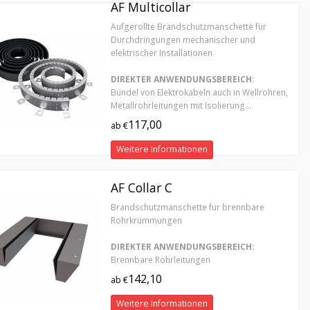
AF Multicollar
Aufgerollte Brandschutzmanschette für
Durchdringungen mechanischer und
elektrischer Installationen
DIREKTER ANWENDUNGSBEREICH:
Bündel von Elektrokabeln auch in Wellrohren,
Metallrohrleitungen mit Isolierung...
117,00
ab €
Weitere Informationen
AF Collar C
Brandschutzmanschette für brennbare
Rohrkrümmungen
DIREKTER ANWENDUNGSBEREICH:
Brennbare Rohrleitungen
142,10
ab €
Weitere Informationen