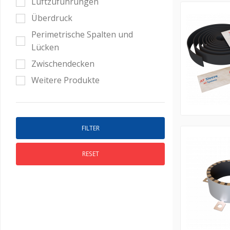
Luftzuführungen
Überdruck
Perimetrische Spalten und
Lücken
Zwischendecken
Weitere Produkte
RESET