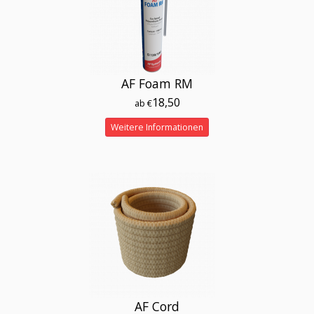
AF Foam RM
18,50
ab €
Weitere Informationen
AF Cord