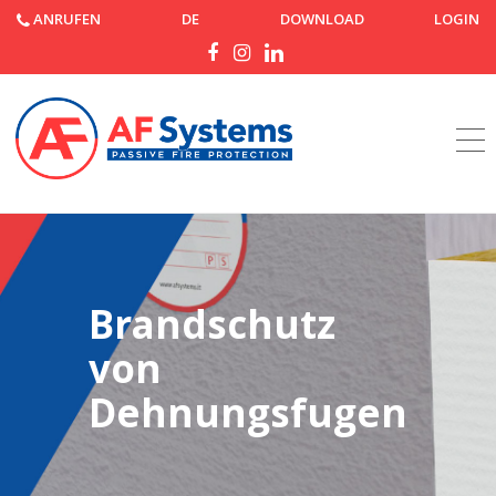
ANRUFEN
DE
DOWNLOAD
LOGIN
Startseite
Produkte
Brandschutz
von
Dehnungsfugen