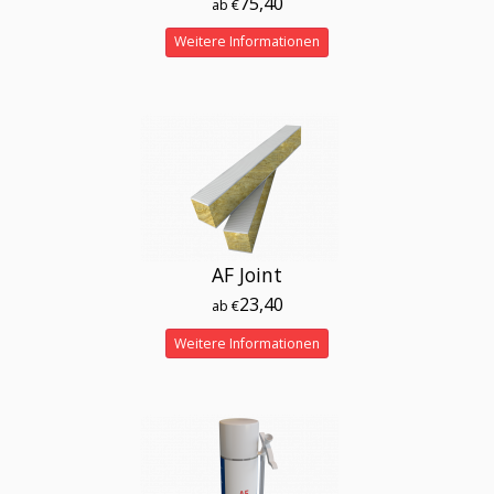
75,40
ab €
Weitere Informationen
AF Joint
23,40
ab €
Weitere Informationen