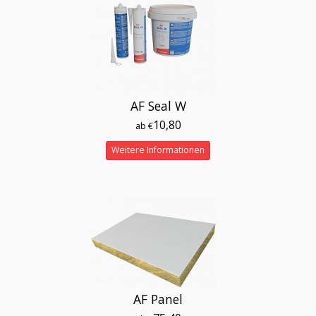
AF Seal W
10,80
ab €
Weitere Informationen
AF Panel