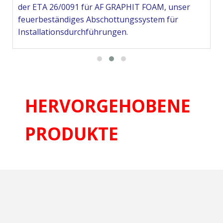
der ETA 26/0091 für AF GRAPHIT FOAM, unser
feuerbeständiges Abschottungssystem für
Installationsdurchführungen.
Gehe zu den Neuigkeiten
>
HERVORGEHOBENE
PRODUKTE