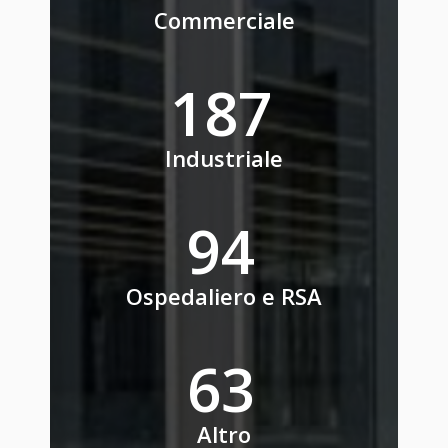
Commerciale
235
Industriale
118
Ospedaliero e RSA
79
Altro