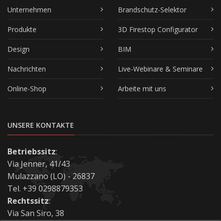
Unternehmen
Brandschutz-Selektor
Produkte
3D Firestop Configurator
Design
BIM
Nachrichten
Live-Webinare & Seminare
Online-Shop
Arbeite mit uns
UNSERE KONTAKTE
Betriebssitz
:
Via Jenner, 41/43
Mulazzano (LO) - 26837
Tel. +39 0298879353
Rechtssitz
:
Via San Siro, 38