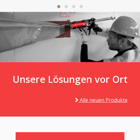
Unsere Lösungen vor Ort
Alle neuen Produkte