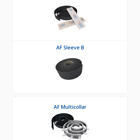
AF Sleeve B
AF Multicollar