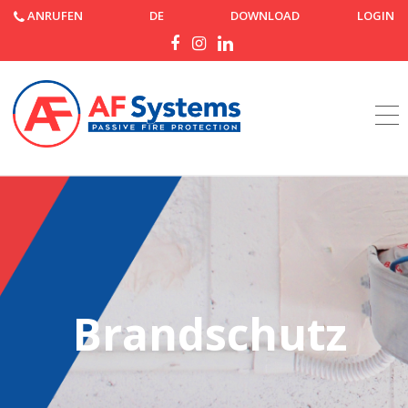
ANRUFEN
DE
DOWNLOAD
LOGIN
Startseite
Produkte
Brandschutz