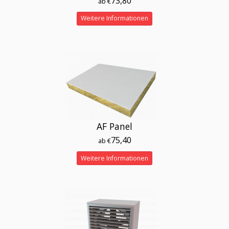
73,80
ab €
Weitere Informationen
AF Panel
75,40
ab €
Weitere Informationen