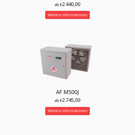
2.440,00
ab €
Weitere Informationen
AF M500J
2.745,00
ab €
Weitere Informationen