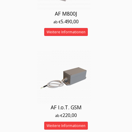
AF M800J
5.490,00
ab €
Weitere Informationen
AF I.o.T. GSM
220,00
ab €
Weitere Informationen