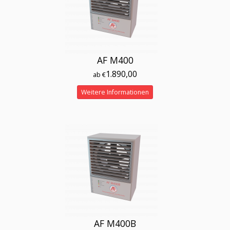
AF M400
1.890,00
ab €
Weitere Informationen
AF M400B