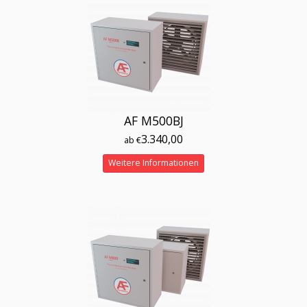
AF M500BJ
3.340,00
ab €
Weitere Informationen