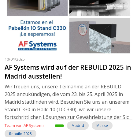
10/04/2025
AF Systems wird auf der REBUILD 2025 in
Madrid ausstellen!
Wir freuen uns, unsere Teilnahme an der REBUILD
2025 anzukündigen, die vom 23. bis 25. April 2025 in
Madrid stattfinden wird. Besuchen Sie uns an unserem
Stand C330 in Halle 10 (10C330), wo wir unsere
fortschrittlichen Lösungen zur Gewährleistung der Sic
Weiterlesen..
Team von AF Systems
Madrid
Messe
Rebuild 2025