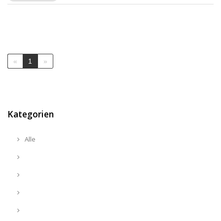
«
1
»
Kategorien
Alle