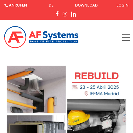
ANRUFEN
DE
DOWNLOAD
LOGIN
Startseite
Nachrichten