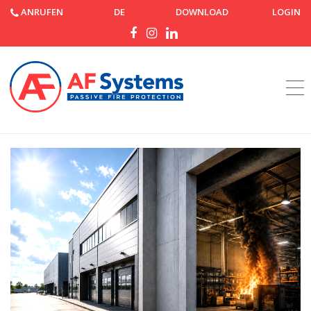
ANRUFEN
DE
DOWNLOAD
LOGIN
Startseite
Nachrichten