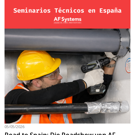
05/05/2026
Road to Spain: Die Roadshow von AF