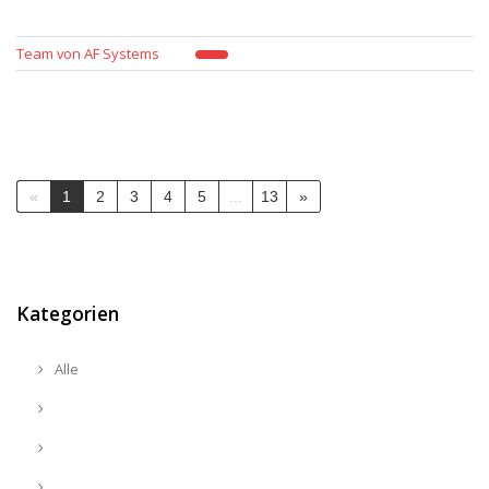
Team von AF Systems
«
1
2
3
4
5
...
13
»
Kategorien
Alle