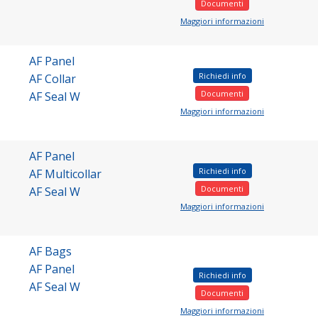
Documenti
Maggiori informazioni
AF Panel
Richiedi info
AF Collar
Documenti
AF Seal W
Maggiori informazioni
AF Panel
Richiedi info
AF Multicollar
Documenti
AF Seal W
Maggiori informazioni
AF Bags
AF Panel
Richiedi info
AF Seal W
Documenti
Maggiori informazioni