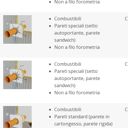
Non a filo forometria
Combustibili
C
Pareti speciali (setto
autoportante, parete
sandwich)
Non a filo forometria
Combustibili
C
Pareti speciali (setto
autoportante, parete
sandwich)
Non a filo forometria
Combustibili
C
Pareti standard (parete in
cartongesso, parete rigida)