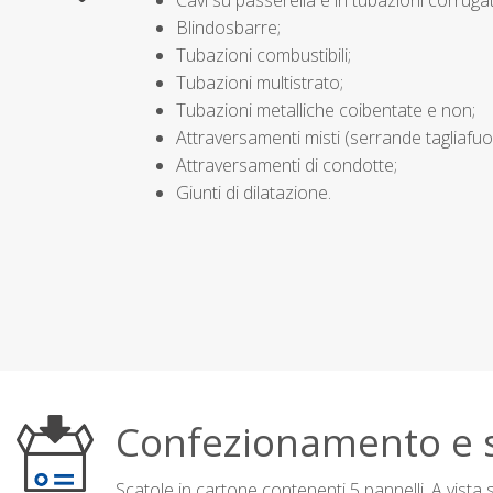
Cavi su passerella e in tubazioni corruga
Blindosbarre;
Tubazioni combustibili;
Tubazioni multistrato;
Tubazioni metalliche coibentate e non;
Attraversamenti misti (serrande tagliafuo
Attraversamenti di condotte;
Giunti di dilatazione.
Confezionamento e 
Scatole in cartone contenenti 5 pannelli. A vista s