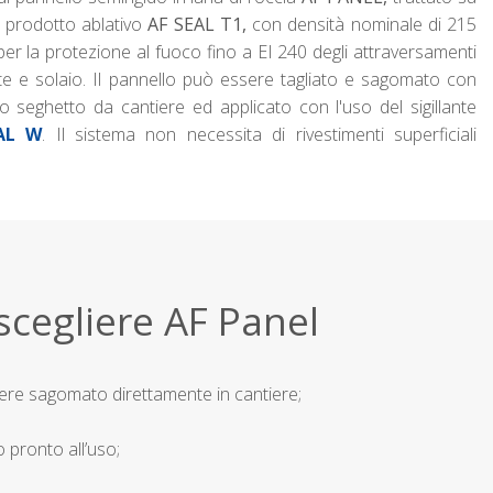
n prodotto ablativo
AF SEAL T1,
con densità nominale di 215
per la protezione al fuoco fino a EI 240 degli attraversamenti
ete e solaio. Il pannello può essere tagliato e sagomato con
 o seghetto da cantiere ed applicato con l'uso del sigillante
AL W
. Il sistema non necessita di rivestimenti superficiali
scegliere AF Panel
re sagomato direttamente in cantiere;
 pronto all’uso;