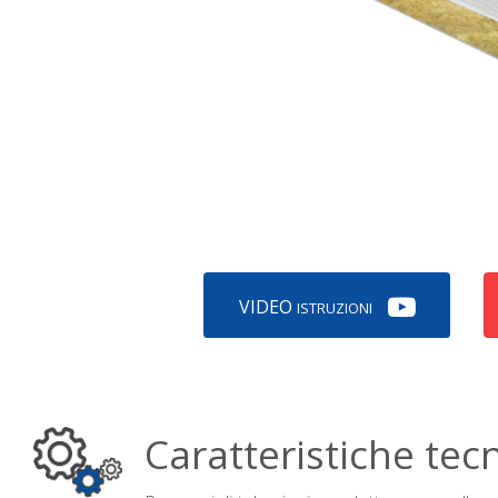
VIDEO
ISTRUZIONI
Caratteristiche tec