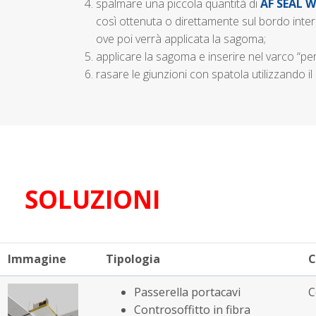
4. spalmare una piccola quantità di
AF SEAL 
così ottenuta o direttamente sul bordo inter
ove poi verrà applicata la sagoma;
5. applicare la sagoma e inserire nel varco “per
6. rasare le giunzioni con spatola utilizzando il 
SOLUZIONI
Immagine
Tipologia
C
Passerella portacavi
C
Controsoffitto in fibra