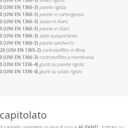
40 (UNI EN 1366-3)
solaio rigido;
40 (UNI EN 1366-3)
parete rigida;
20 (UNI EN 1366-3)
parete in cartongesso;
20 (UNI EN 1366-3)
solaio in Xlam;
20 (UNI EN 1366-3)
parete in Xlam;
20 (UNI EN 1366-3)
setto autoportante;
20 (UNI EN 1366-3)
parete sandwich;
120 (UNI EN 1365-2)
controsoffitto in fibra;
20 (UNI EN 1366-3)
controsoffitto a membrana;
80 (UNI EN 1336-4)
giunti su parete rigida;
80 (UNI EN 1336-4)
giunti su solaio rigido.
 capitolato
i pannello semirigido in lana di roccia
AF PANEL,
trattato su