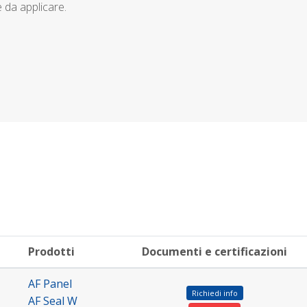
 da applicare.
Prodotti
Documenti e certificazioni
AF Panel
Richiedi info
AF Seal W