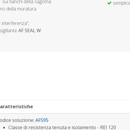
W
sui fianchi della sagoma
semplice
no della muratura
 interferenza”;
sigillante
AF SEAL W
.
aratteristiche
odice soluzione:
AFS95
Classe di resistenza tenuta e isolamento - REI 120