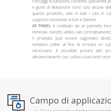
Passaggi di tubazioni, condotte, passerelle p
e giunti di dilatazione sono solo alcune dell
questo prodotto, utile in tutti i casi in c
supporto resistente a fumi e fiamme.
AF PANEL
è costituito da un pannello inco
minerale, rivestito ambo i lati con trattament
Il prodotto può essere sagomato dirett
semplice cutter al fine di ricreare un su
necessario, è possibile posare altri pro
attraversamento (
es. collari o sacchetti int
Campo di applicazio