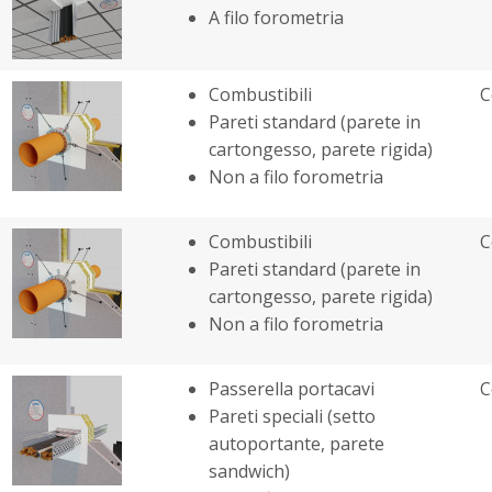
A filo forometria
Combustibili
C
Pareti standard (parete in
cartongesso, parete rigida)
Non a filo forometria
Combustibili
C
Pareti standard (parete in
cartongesso, parete rigida)
Non a filo forometria
Passerella portacavi
C
Pareti speciali (setto
autoportante, parete
sandwich)