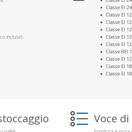
te;
Classe EI 2
Classe EI 2
Classe EI 1
Classe EI 1
Classe EI 1
co incluse);
Classe EI 1
Classe EI 1
Classe REI 
Classe EI 1
Classe EI 1
Classe EI 1
stoccaggio
Voce di
u pallet
Fornitura e posa d