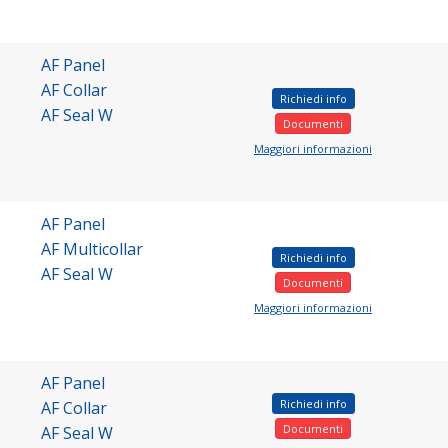
AF Panel
AF Collar
Richiedi info
AF Seal W
Documenti
Maggiori informazioni
AF Panel
AF Multicollar
Richiedi info
AF Seal W
Documenti
Maggiori informazioni
AF Panel
Richiedi info
AF Collar
Documenti
AF Seal W