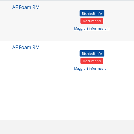
AF Foam RM
Richiedi info
Documenti
Maggiori informazioni
AF Foam RM
Richiedi info
Documenti
Maggiori informazioni