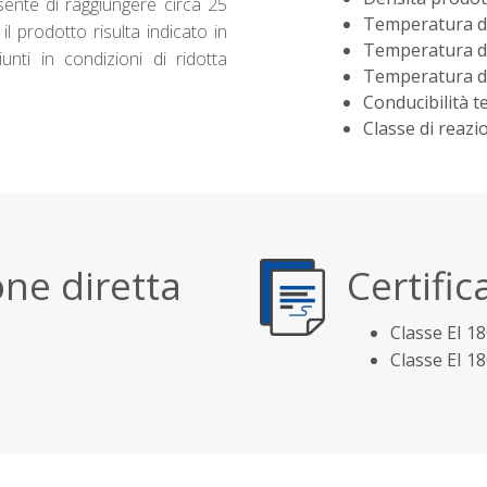
sente di raggiungere circa 25
Temperatura di
l prodotto risulta indicato in
Temperatura di
giunti in condizioni di ridotta
Temperatura di
Conducibilità t
Classe di reazi
ne diretta
Certific
Classe EI 1
Classe EI 1