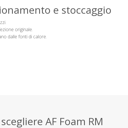
ionamento e stoccaggio
zzi.
ezione originale.
o dalle fonti di calore.
 scegliere AF Foam RM