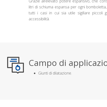
Grazie all’elevato potere espansivo, che con
litri di schiuma espansa per ogni bomboletta, i
tutti i casi in cui sia utile sigillare piccoli 
accessibilità.
Campo di applicazio
Giunti di dilatazione.