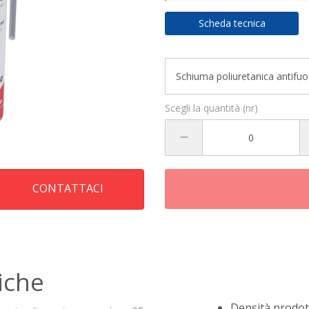
Scheda tecnica
Scegli la quantità (nr)
CONTATTACI
iche
Densità prodot