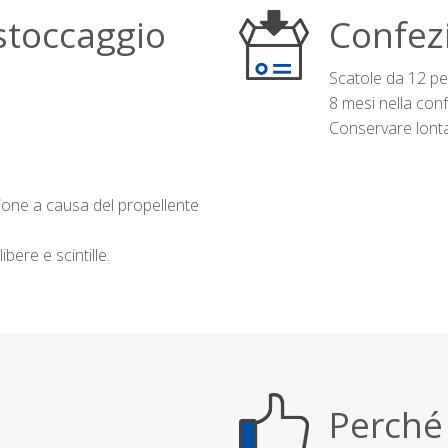
stoccaggio
Confez
Scatole da 12 pe
8 mesi nella conf
Conservare lontan
ione a causa del propellente
bere e scintille.
Perché