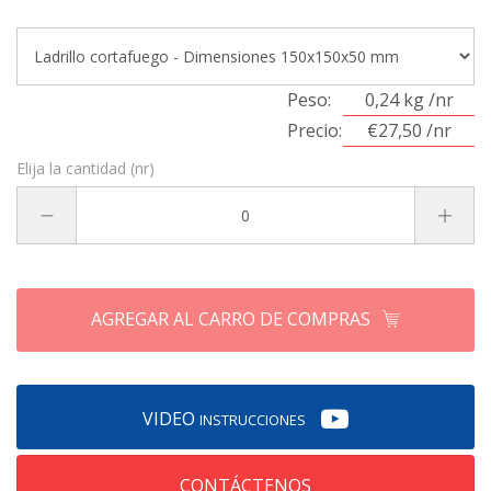
Peso:
0,24 kg /nr
Precio:
€27,50 /nr
Elija la cantidad (nr)
AGREGAR AL CARRO DE COMPRAS
VIDEO
INSTRUCCIONES
CONTÁCTENOS