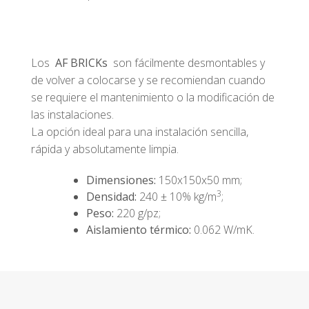
Los
AF BRICKs
son fácilmente desmontables y
de volver a colocarse y se recomiendan cuando
se requiere el mantenimiento o la modificación de
las instalaciones.
La opción ideal para una instalación sencilla,
rápida y absolutamente limpia.
Dimensiones:
150x150x50 mm;
3
Densidad:
240 ± 10% kg/m
;
Peso:
220 g/pz;
Aislamiento térmico:
0.062 W/mK.