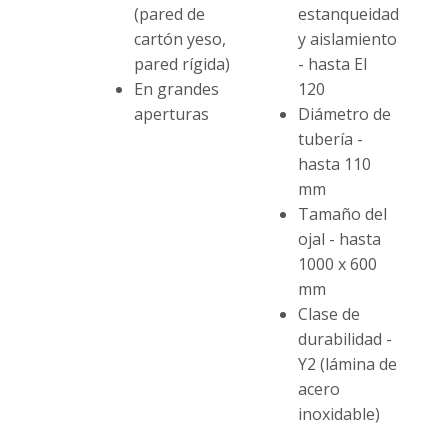
(pared de
estanqueidad
cartón yeso,
y aislamiento
pared rígida)
- hasta EI
En grandes
120
aperturas
Diámetro de
tubería -
hasta 110
mm
Tamaño del
ojal - hasta
1000 x 600
mm
Clase de
durabilidad -
Y2 (lámina de
acero
inoxidable)