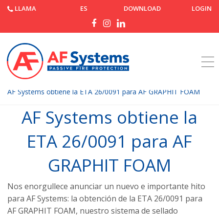
LLAMA
ES
DOWNLOAD
LOGIN
Página de inicio
Noticias
AF Systems obtiene la ETA 26/0091 para AF GRAPHIT FOAM
AF Systems obtiene la
ETA 26/0091 para AF
GRAPHIT FOAM
Nos enorgullece anunciar un nuevo e importante hito
para AF Systems: la obtención de la ETA 26/0091 para
AF GRAPHIT FOAM, nuestro sistema de sellado