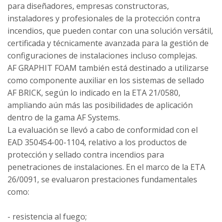
para diseñadores, empresas constructoras,
instaladores y profesionales de la protección contra
incendios, que pueden contar con una solución versátil,
certificada y técnicamente avanzada para la gestión de
configuraciones de instalaciones incluso complejas.
AF GRAPHIT FOAM también está destinado a utilizarse
como componente auxiliar en los sistemas de sellado
AF BRICK, según lo indicado en la ETA 21/0580,
ampliando aún más las posibilidades de aplicación
dentro de la gama AF Systems.
La evaluación se llevó a cabo de conformidad con el
EAD 350454-00-1104, relativo a los productos de
protección y sellado contra incendios para
penetraciones de instalaciones. En el marco de la ETA
26/0091, se evaluaron prestaciones fundamentales
como:
- resistencia al fuego;