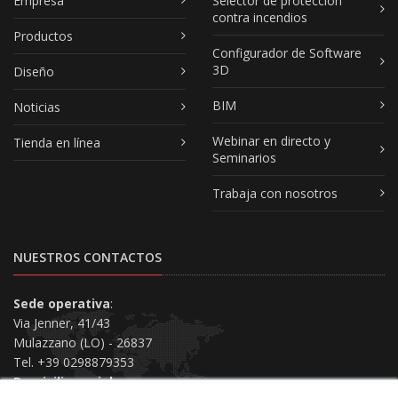
Empresa
Selector de protección
contra incendios
Productos
Configurador de Software
3D
Diseño
BIM
Noticias
Webinar en directo y
Tienda en línea
Seminarios
Trabaja con nosotros
NUESTROS CONTACTOS
Sede operativa
:
Via Jenner, 41/43
Mulazzano (LO) - 26837
Tel. +39 0298879353
Domicilio social
: