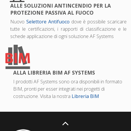
ALLE SOLUZIONI ANTINCENDIO PER LA
PROTEZIONE PASSIVA AL FUOCO
Nuovo
Selettore Antifuoco
dove è possibile scaricare
tutte le certificazioni, i rapporti di classificazione e le
schede applicazione di ogni soluzione AF Systems
ALLA LIBRERIA BIM AF SYSTEMS
I prodotti AF Systems sono ora disponibili in formato
BIM, pronti per esser integrati nei progetti di
costruzione. Visita la nostra
Libreria BIM