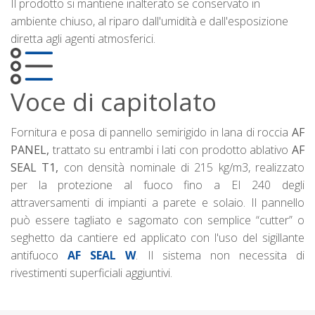
Il prodotto si mantiene inalterato se conservato in
ambiente chiuso, al riparo dall'umidità e dall'esposizione
diretta agli agenti atmosferici.
Voce di capitolato
Fornitura e posa di pannello semirigido in lana di roccia
AF
PANEL,
trattato su entrambi i lati con prodotto ablativo
AF
SEAL T1,
con densità nominale di 215 kg/m3, realizzato
per la protezione al fuoco fino a EI 240 degli
attraversamenti di impianti a parete e solaio. Il pannello
può essere tagliato e sagomato con semplice “cutter” o
seghetto da cantiere ed applicato con l'uso del sigillante
antifuoco
AF SEAL W
. Il sistema non necessita di
rivestimenti superficiali aggiuntivi.