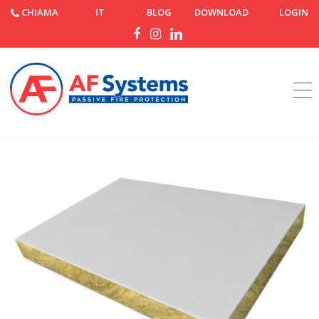
CHIAMA
IT
BLOG
DOWNLOAD
LOGIN
Home
Prodotti
AF Panel