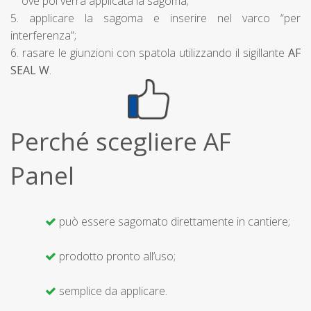
ove poi verrà applicata la sagoma;
5. applicare la sagoma e inserire nel varco “per
interferenza”;
6. rasare le giunzioni con spatola utilizzando il sigillante
AF
SEAL W
.
Perché scegliere AF
Panel
può essere sagomato direttamente in cantiere;
prodotto pronto all’uso;
semplice da applicare.