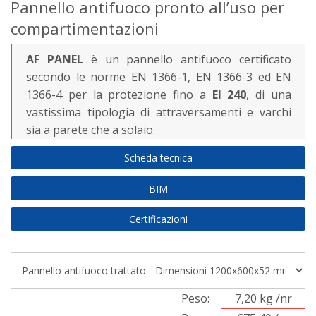
Pannello antifuoco pronto all’uso per
compartimentazioni
AF PANEL
è un pannello antifuoco certificato
secondo le norme EN 1366-1, EN 1366-3 ed EN
1366-4 per la protezione fino a
EI 240
, di una
vastissima tipologia di attraversamenti e varchi
sia a parete che a solaio.
Scheda tecnica
BIM
Certificazioni
Peso:
7,20 kg /nr