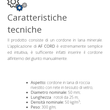
Caratteristiche
tecniche
Il prodotto consiste di un cordone in lana minerale.
L’applicazione di
AF CORD
è estremamente semplice
ed intuitiva, è sufficiente infatti inserire il cordone
all’interno del giunto manualmente.
Aspetto:
cordone in lana di roccia
rivestito con rete in tessuto di vetro;
Diametro nominale:
50 mm;
Lunghezza
: rotoli da 25 m;
3
Densità nominale:
50 kg/m
;
Peso:
300 g/m;