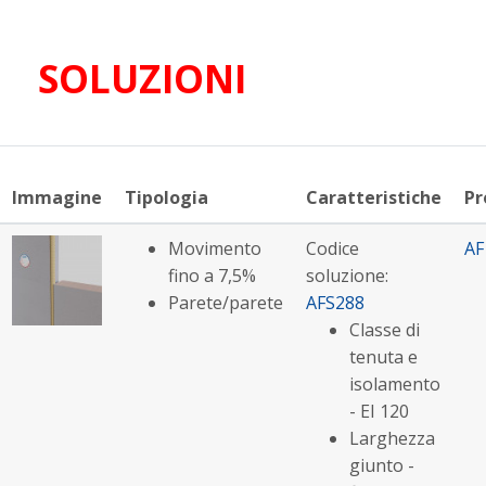
SOLUZIONI
Immagine
Tipologia
Caratteristiche
Pr
Movimento
Codice
AF
fino a 7,5%
soluzione:
Parete/parete
AFS288
Classe di
tenuta e
isolamento
- EI 120
Larghezza
giunto -