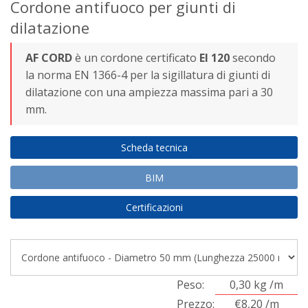
Cordone antifuoco per giunti di
dilatazione
AF CORD
è un cordone certificato
EI 120
secondo
la norma EN 1366-4 per la sigillatura di giunti di
dilatazione con una ampiezza massima pari a 30
mm.
Scheda tecnica
BIM
Certificazioni
Peso:
0,30 kg /m
Prezzo:
€8,20 /m