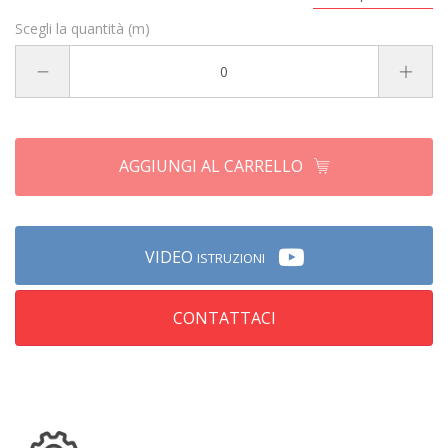
Scegli la quantità (m)
AGGIUNGI AL CARRELLO
VIDEO
ISTRUZIONI
CONTATTACI