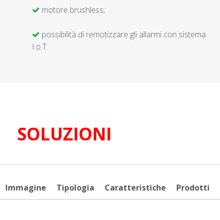
motore brushless;
possibilità di remotizzare gli allarmi con sistema
I.o.T.
SOLUZIONI
Immagine
Tipologia
Caratteristiche
Prodotti