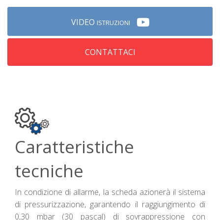
VIDEO
ISTRUZIONI
CONTATTACI
Caratteristiche
tecniche
In condizione di allarme, la scheda azionerà il sistema
di pressurizzazione, garantendo il raggiungimento di
0,30 mbar (30 pascal) di sovrappressione con