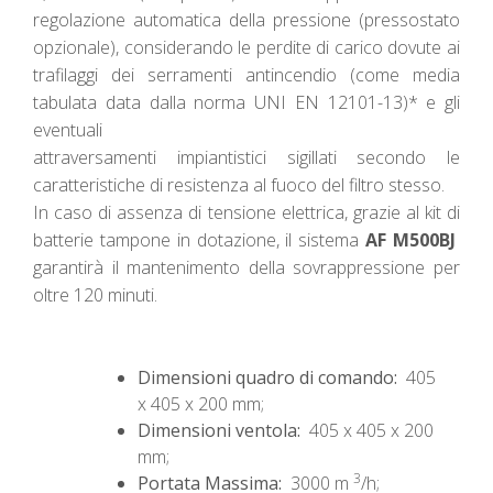
regolazione automatica della pressione (pressostato
opzionale), considerando le perdite di carico dovute ai
trafilaggi dei serramenti antincendio (come media
tabulata data dalla norma UNI EN 12101-13)* e gli
eventuali
attraversamenti impiantistici sigillati secondo le
caratteristiche di resistenza al fuoco del filtro stesso.
In caso di assenza di tensione elettrica, grazie al kit di
batterie tampone in dotazione, il sistema
AF M500BJ
garantirà il mantenimento della sovrappressione per
oltre 120 minuti.
Dimensioni quadro di comando:
405
x 405 x 200 mm;
Dimensioni ventola:
405 x 405 x 200
mm;
3
Portata Massima:
3000 m
/h;