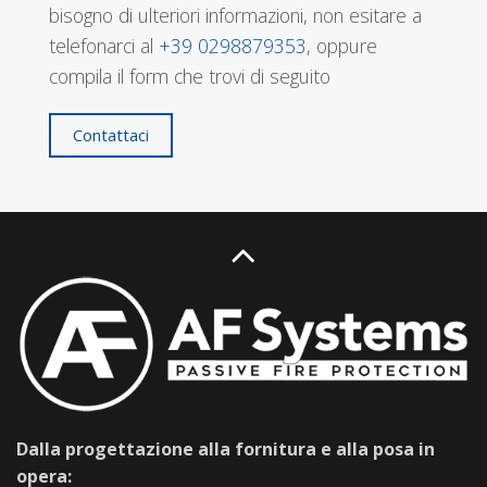
bisogno di ulteriori informazioni, non esitare a
telefonarci al
+39 0298879353
, oppure
compila il form che trovi di seguito
Contattaci
Dalla progettazione alla fornitura e alla posa in
opera: