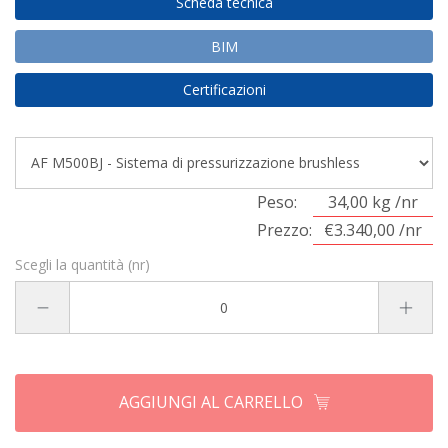
Scheda tecnica
BIM
Certificazioni
Peso:
34,00 kg /nr
Prezzo:
€3.340,00 /nr
Scegli la quantità (nr)
AGGIUNGI AL CARRELLO