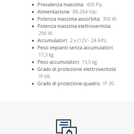
Prevalenza massima:
450 Pa;
Alimentazione:
88-264 Vac;
Potenza massima assorbita:
300 W;
Potenza massima elettroventola:
296 W;
Accumulatori:
2 x (12V - 24 A/h);
Peso impianti senza accumulatori:
17,3 kg;
Peso accumulatori:
15,5 kg;
Grado di protezione elettroventola:
IP 68;
Grado di protezione quadro:
IP 30.