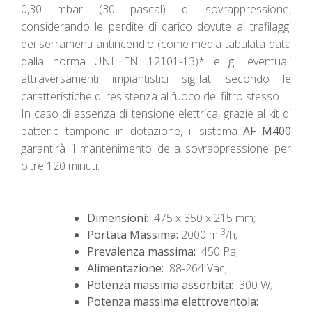
0,30 mbar (30 pascal) di sovrappressione,
considerando le perdite di carico dovute ai trafilaggi
dei serramenti antincendio (come media tabulata data
dalla norma UNI EN 12101-13)* e gli eventuali
attraversamenti impiantistici sigillati secondo le
caratteristiche di resistenza al fuoco del filtro stesso.
In caso di assenza di tensione elettrica, grazie al kit di
batterie tampone in dotazione, il sistema
AF M400
garantirà il mantenimento della sovrappressione per
oltre 120 minuti.
Dimensioni:
475 x 350 x 215 mm;
3
Portata Massima:
2000 m
/h;
Prevalenza massima:
450 Pa;
Alimentazione:
88-264 Vac;
Potenza massima assorbita:
300 W;
Potenza massima elettroventola: