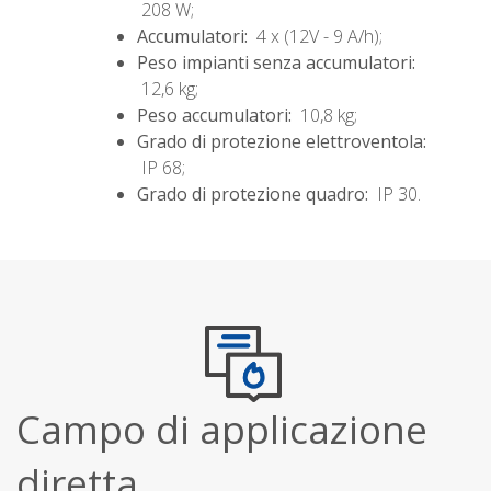
208 W;
Accumulatori:
4 x (12V - 9 A/h);
Peso impianti senza accumulatori:
12,6 kg;
Peso accumulatori:
10,8 kg;
Grado di protezione elettroventola:
IP 68;
Grado di protezione quadro:
IP 30.
Campo di applicazione
diretta