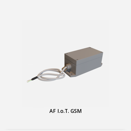
AF I.o.T. GSM