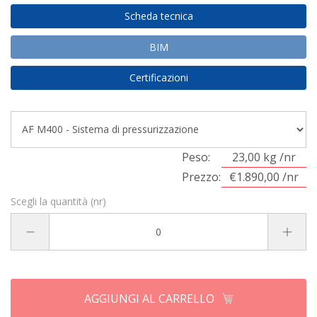
Scheda tecnica
BIM
Certificazioni
Peso:
23,00 kg /nr
Prezzo:
€1.890,00 /nr
Scegli la quantità (nr)
AGGIUNGI AL CARRELLO