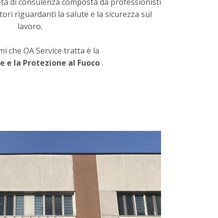
età di consulenza composta da professionisti
ttori riguardanti la salute e la sicurezza sul
lavoro.
i che OA Service tratta è la
e e la Protezione al Fuoco
.