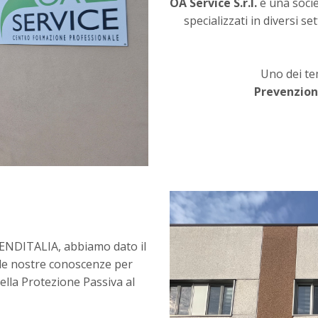
OA Service S.r.l.
è una soci
specializzati in diversi se
Uno dei tem
Prevenzion
ENDITALIA, abbiamo dato il
 le nostre conoscenze per
ella Protezione Passiva al