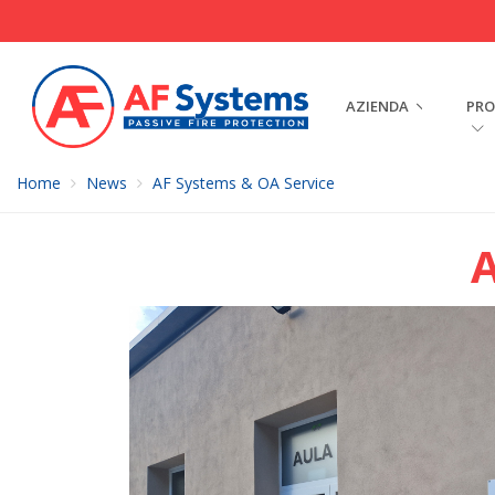
AZIENDA
PRO
Home
News
AF Systems & OA Service
A