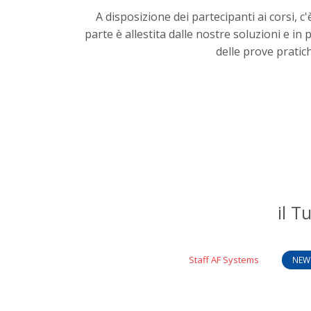
A disposizione dei partecipanti ai corsi, c'
parte è allestita dalle nostre soluzioni e in
delle prove pratic
il
T
Staff AF Systems
NEW