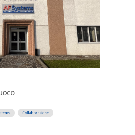
Fuoco
ystems
Collaborazione