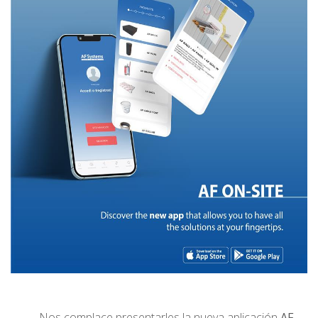
Nos complace presentarles la nueva aplicación
AF