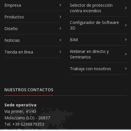
Empresa
Selector de protección
contra incendios
Productos
Configurador de Software
3D
Diseño
BIM
Noticias
Webinar en directo y
Tienda en línea
Seminarios
Trabaja con nosotros
NUESTROS CONTACTOS
Sede operativa
:
Via Jenner, 41/43
Mulazzano (LO) - 26837
Tel. +39 0298879353
Domicilio social
: