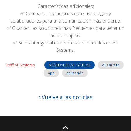
Características adicionales:
✅ Comparten soluciones con sus colegas y
colaboradores para una comunicación más eficiente.
✅ Guarden las soluciones más frecuentes para tener un
acceso rápido.
✅ Se mantengan al dìa sobre las novedades de AF
Systems.
Staff AF Systems
NOVEDADES AF SYSTEMS
AF On-site
app
aplicación
Vuelve a las noticias