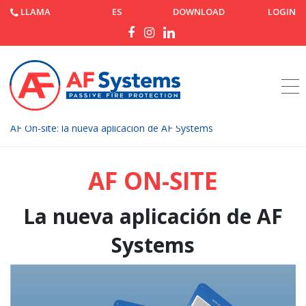
LLAMA
ES
DOWNLOAD
LOGIN
Página de inicio
Noticias
AF On-site: la nueva aplicación de AF Systems
AF ON-SITE
La nueva aplicación de AF
Systems