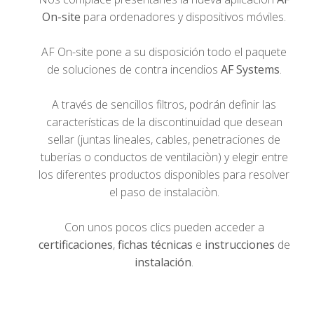
On-site
para ordenadores y dispositivos móviles.
AF On-site pone a su disposición todo el paquete
de soluciones de contra incendios
AF Systems
.
A través de sencillos filtros, podrán definir las
características de la discontinuidad que desean
sellar (juntas lineales, cables, penetraciones de
tuberías o conductos de ventilaciòn) y elegir entre
los diferentes productos disponibles para resolver
el paso de instalaciòn.
Con unos pocos clics pueden acceder a
certificaciones
,
fichas técnicas
e
instrucciones
de
instalación
.