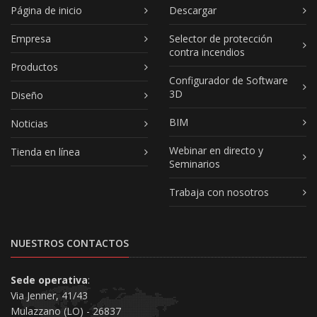
Página de inicio
Descargar
Empresa
Selector de protección
contra incendios
Productos
Configurador de Software
3D
Diseño
BIM
Noticias
Webinar en directo y
Tienda en línea
Seminarios
Trabaja con nosotros
NUESTROS CONTACTOS
Sede operativa
:
Via Jenner, 41/43
Mulazzano (LO) - 26837