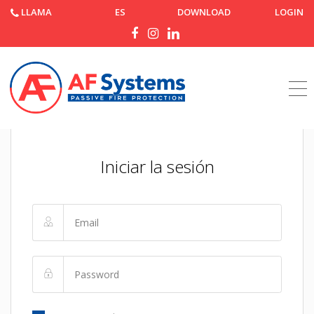
LLAMA
ES
DOWNLOAD
LOGIN
Iniciar la sesión